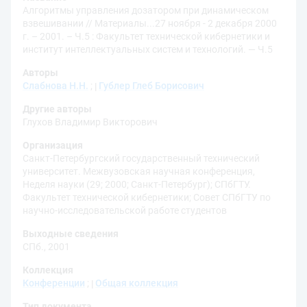
Алгоритмы управления дозатором при динамическом
взвешивании // Материалы...27 ноября - 2 декабря 2000
г. – 2001. – Ч.5 : Факультет технической кибернетики и
институт интеллектуальных систем и технологий. — Ч.5
Авторы
Слабнова Н.Н.
;
Гублер Глеб Борисович
Другие авторы
Глухов Владимир Викторович
Организация
Санкт-Петербургский государственный технический
университет. Межвузовская научная конференция,
Неделя науки (29; 2000; Санкт-Петербург)
;
СПбГТУ.
Факультет технической кибернетики
;
Совет СПбГТУ по
научно-исследовательской работе студентов
Выходные сведения
СПб., 2001
Коллекция
Конференции
;
Общая коллекция
Тип документа