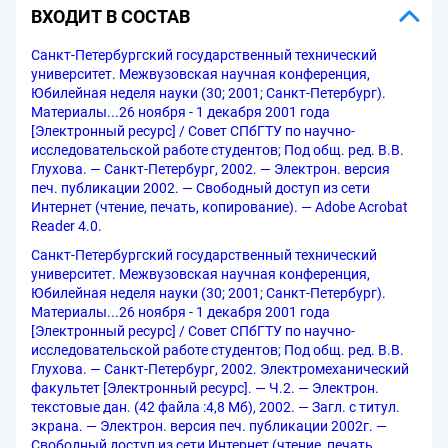
ВХОДИТ В СОСТАВ
Санкт-Петербургский государственный технический
университет. Межвузовская научная конференция,
Юбилейная неделя науки (30; 2001; Санкт-Петербург).
Материалы...26 ноября - 1 декабря 2001 года
[Электронный ресурс] / Совет СПбГТУ по научно-
исследовательской работе студентов; Под общ. ред. В.В.
Глухова. — Санкт-Петербург, 2002. — Электрон. версия
печ. публикации 2002. — Свободный доступ из сети
Интернет (чтение, печать, копирование). — Adobe Acrobat
Reader 4.0.
Санкт-Петербургский государственный технический
университет. Межвузовская научная конференция,
Юбилейная неделя науки (30; 2001; Санкт-Петербург).
Материалы...26 ноября - 1 декабря 2001 года
[Электронный ресурс] / Совет СПбГТУ по научно-
исследовательской работе студентов; Под общ. ред. В.В.
Глухова. — Санкт-Петербург, 2002. Электромеханический
факультет [Электронный ресурс]. — Ч.2. — Электрон.
текстовые дан. (42 файла :4,8 Мб), 2002. — Загл. с титул.
экрана. — Электрон. версия печ. публикации 2002г. —
Свободный доступ из сети Интернет (чтение, печать,