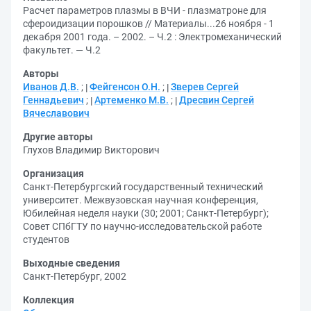
Расчет параметров плазмы в ВЧИ - плазматроне для
сфероидизации порошков // Материалы...26 ноября - 1
декабря 2001 года. – 2002. – Ч.2 : Электромеханический
факультет. — Ч.2
Авторы
Иванов Д.В.
;
Фейгенсон О.Н.
;
Зверев Сергей
Геннадьевич
;
Артеменко М.В.
;
Дресвин Сергей
Вячеславович
Другие авторы
Глухов Владимир Викторович
Организация
Санкт-Петербургский государственный технический
университет. Межвузовская научная конференция,
Юбилейная неделя науки (30; 2001; Санкт-Петербург)
;
Совет СПбГТУ по научно-исследовательской работе
студентов
Выходные сведения
Санкт-Петербург, 2002
Коллекция