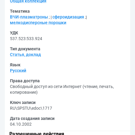
Общая коллекция
Тематика
ВЧИ-плазматроны
;
сфероидизация
;
мелкодисперсные порошки
УДК
537.523:533.924
Тип документа
Статья, доклад
Язык
Русский
Права доступа
Свободный доступ из сети Интернет (чтение, печать,
копирование)
Ключ записи
RU\SPSTU\edoc\1717
Дата создания записи
04.10.2002
Разрешенные действия