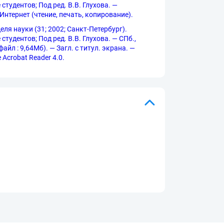
тудентов; Под ред. В.В. Глухова. —
Интернет (чтение, печать, копирование).
я науки (31; 2002; Санкт-Петербург).
тудентов; Под ред. В.В. Глухова. — СПб.,
л : 9,64Мб). — Загл. с титул. экрана. —
Acrobat Reader 4.0.