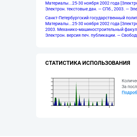
Материалы...25-30 ноября 2002 года [Электро
Электрон. текстовые дан. — СПб., 2003. — Эл
Санкт-Петербургский государственный полит
Материалы...25-30 ноября 2002 года [Электро
2003. Механико-машиностроительный факультет
Электрон. версия печ. публикации. — Свободн
СТАТИСТИКА ИСПОЛЬЗОВАНИЯ
Количе
За посл
Подроб