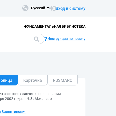
Вход в систему
Русский
ФУНДАМЕНТАЛЬНАЯ БИБЛИОТЕКА
Инструкция по поиску
аблица
Карточка
RUSMARC
х заготовок засчет использования
я 2002 года. – Ч.3 : Механико-
й Валентинович