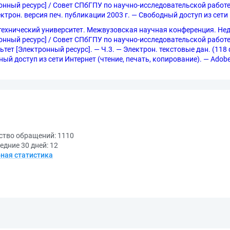
нный ресурс] / Совет СПбГПУ по научно-исследовательской работе с
ектрон. версия печ. публикации 2003 г. — Свободный доступ из сети 
ехнический университет. Межвузовская научная конференция. Недел
нный ресурс] / Совет СПбГПУ по научно-исследовательской работе с
 [Электронный ресурс]. — Ч.3. — Электрон. текстовые дан. (118 фай
ый доступ из сети Интернет (чтение, печать, копирование). — Adobe 
ство обращений:
1110
едние 30 дней:
12
ная статистика