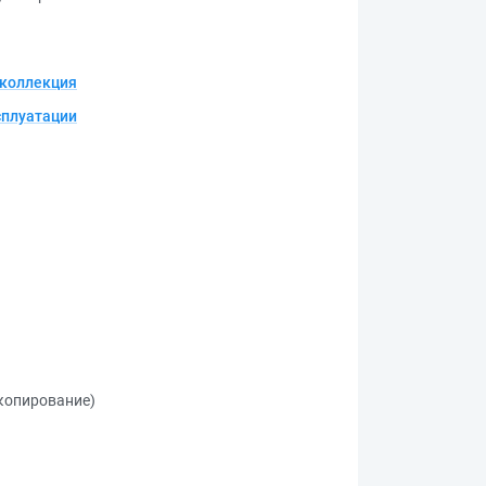
коллекция
плуатации
 копирование)