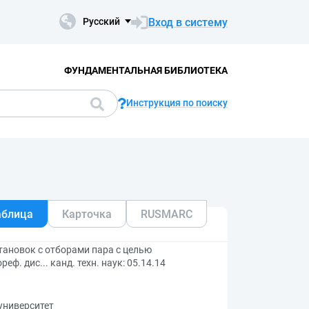
Вход в систему
Русский
ФУНДАМЕНТАЛЬНАЯ БИБЛИОТЕКА
Инструкция по поиску
аблица
Карточка
RUSMARC
ановок с отборами пара с целью
. дис... канд. техн. наук: 05.14.14
университет