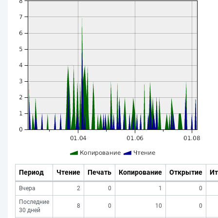
Период
Чтение
Печать
Копирование
Открытие
Ит
Вчера
2
0
1
0
Последние
8
0
10
0
30 дней