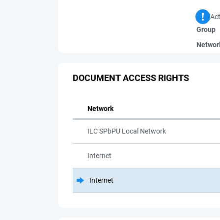
Act
Group
Networ
DOCUMENT ACCESS RIGHTS
Network
ILC SPbPU Local Network
Internet
Internet