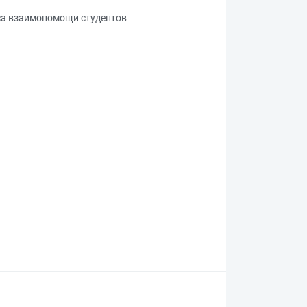
сса взаимопомощи студентов