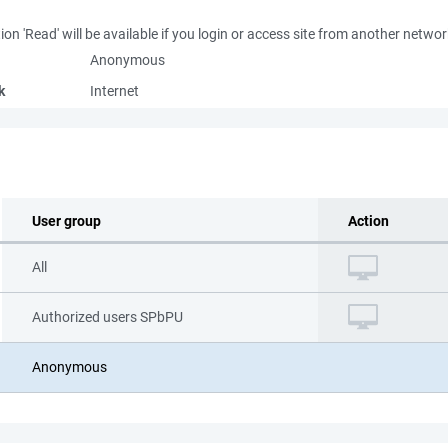
ion 'Read' will be available if you login or access site from another netwo
Anonymous
k
Internet
User group
Action
All
Authorized users SPbPU
Anonymous