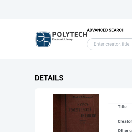
ADVANCED SEARCH
DETAILS
Title
Creato
Other c