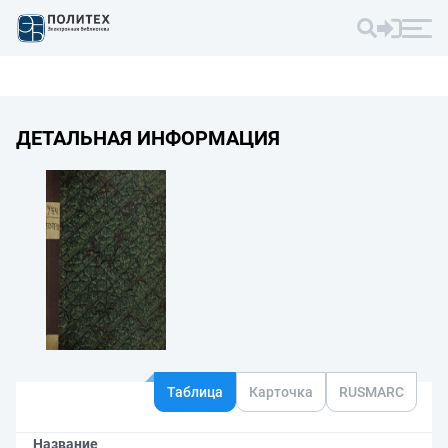
ДЕТАЛЬНАЯ ИНФОРМАЦИЯ
Таблица
Карточка
RUSMARC
Название