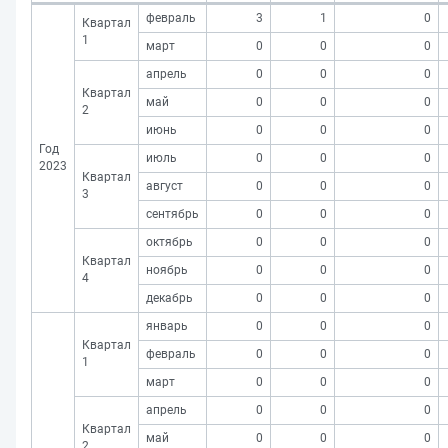
февраль
3
1
0
Квартал
1
март
0
0
0
апрель
0
0
0
Квартал
май
0
0
0
2
июнь
0
0
0
Год
июль
0
0
0
2023
Квартал
август
0
0
0
3
сентябрь
0
0
0
октябрь
0
0
0
Квартал
ноябрь
0
0
0
4
декабрь
0
0
0
январь
0
0
0
Квартал
февраль
0
0
0
1
март
0
0
0
апрель
0
0
0
Квартал
май
0
0
0
2