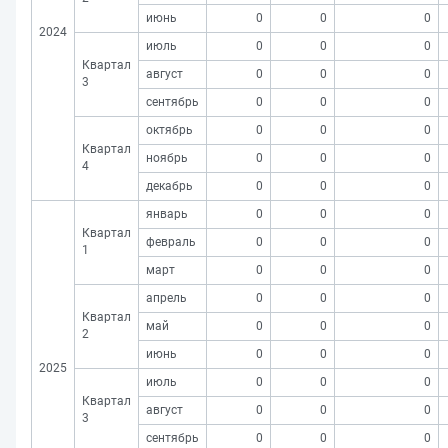
июнь
0
0
0
2024
июль
0
0
0
Квартал
август
0
0
0
3
сентябрь
0
0
0
октябрь
0
0
0
Квартал
ноябрь
0
0
0
4
декабрь
0
0
0
январь
0
0
0
Квартал
февраль
0
0
0
1
март
0
0
0
апрель
0
0
0
Квартал
май
0
0
0
2
июнь
0
0
0
2025
июль
0
0
0
Квартал
август
0
0
0
3
сентябрь
0
0
0