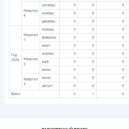
октябрь
0
0
0
Квартал
ноябрь
0
0
0
4
декабрь
0
0
0
январь
0
0
0
Квартал
февраль
0
0
0
1
март
0
0
0
апрель
0
0
0
Год
Квартал
2026
май
0
0
0
2
июнь
0
0
0
июль
0
0
0
Квартал
3
август
0
0
0
Всего
3
1
0