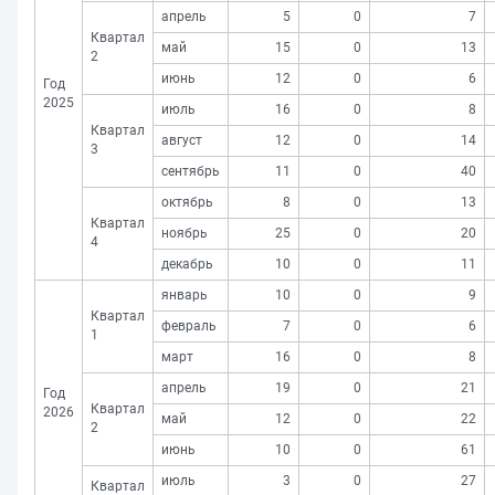
апрель
5
0
7
Квартал
май
15
0
13
2
июнь
12
0
6
Год
2025
июль
16
0
8
Квартал
август
12
0
14
3
сентябрь
11
0
40
октябрь
8
0
13
Квартал
ноябрь
25
0
20
4
декабрь
10
0
11
январь
10
0
9
Квартал
февраль
7
0
6
1
март
16
0
8
апрель
19
0
21
Год
Квартал
2026
май
12
0
22
2
июнь
10
0
61
июль
3
0
27
Квартал