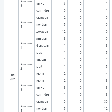
Квартал
август
6
0
1
3
сентябрь
0
0
1
октябрь
2
0
0
Квартал
ноябрь
5
0
0
4
декабрь
12
0
0
январь
3
0
0
Квартал
февраль
1
0
3
1
март
1
0
5
апрель
1
0
1
Квартал
май
1
0
5
2
июнь
2
0
4
Год
2023
июль
2
0
3
Квартал
август
3
0
3
3
сентябрь
1
0
3
октябрь
0
0
30
Квартал
ноябрь
5
0
12
4