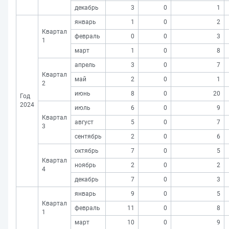
декабрь
3
0
1
январь
1
0
2
Квартал
февраль
0
0
3
1
март
1
0
8
апрель
3
0
7
Квартал
май
2
0
1
2
июнь
8
0
20
Год
2024
июль
6
0
9
Квартал
август
5
0
7
3
сентябрь
2
0
6
октябрь
7
0
5
Квартал
ноябрь
2
0
2
4
декабрь
7
0
3
январь
9
0
5
Квартал
февраль
11
0
8
1
март
10
0
9