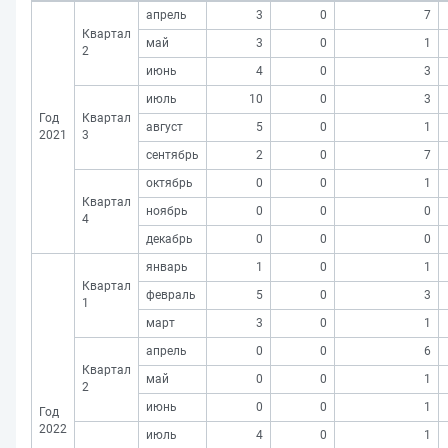
апрель
3
0
7
Квартал
май
3
0
1
2
июнь
4
0
3
июль
10
0
3
Год
Квартал
август
5
0
1
2021
3
сентябрь
2
0
7
октябрь
0
0
1
Квартал
ноябрь
0
0
0
4
декабрь
0
0
0
январь
1
0
1
Квартал
февраль
5
0
3
1
март
3
0
1
апрель
0
0
6
Квартал
май
0
0
1
2
июнь
0
0
1
Год
2022
июль
4
0
1