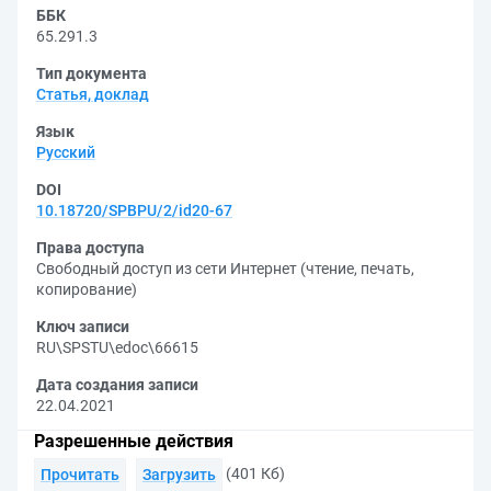
ББК
65.291.3
Тип документа
Статья, доклад
Язык
Русский
DOI
10.18720/SPBPU/2/id20-67
Права доступа
Свободный доступ из сети Интернет (чтение, печать,
копирование)
Ключ записи
RU\SPSTU\edoc\66615
Дата создания записи
22.04.2021
Разрешенные действия
(401 Кб)
Прочитать
Загрузить