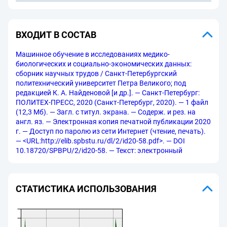
ВХОДИТ В СОСТАВ
Машинное обучение в исследованиях медико-
биологических и социально-экономических данных:
сборник научных трудов / Санкт-Петербургский
политехнический университет Петра Великого; под
редакцией К. А. Найденовой [и др.]. — Санкт-Петербург:
ПОЛИТЕХ-ПРЕСС, 2020 (Санкт-Петербург, 2020). — 1 файл
(12,3 Мб). — Загл. с титул. экрана. — Содерж. и рез. на
англ. яз. — Электронная копия печатной публикации 2020
г. — Доступ по паролю из сети Интернет (чтение, печать).
— <URL:http://elib.spbstu.ru/dl/2/id20-58.pdf>. — DOI
10.18720/SPBPU/2/id20-58. — Текст: электронный
СТАТИСТИКА ИСПОЛЬЗОВАНИЯ