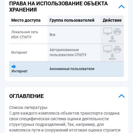
ПРАВА НА ИСПОЛЬЗОВАНИЕ ОБЪЕКТА
ХРАНЕНИЯ
Место доступа
Группа пользователей
Действие
Локальная сеть
Все
ИБК СПбПУ
Авторизованные
Интернет
пользователи СПбПУ
Анонимные пользователи
Интернет
ОГЛАВЛЕНИЕ
Список литературы
 для каждого комплекса объектов транспорта создана
своя специфическая система оценки деятельности
структурных подразделений, Так, например, для
комплекса пути и сооружений итоговая оценка строится