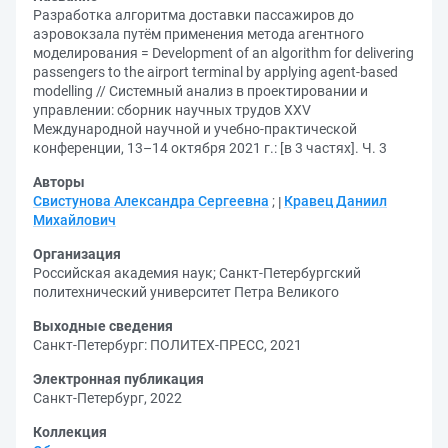
Разработка алгоритма доставки пассажиров до
аэровокзала путём применения метода агентного
моделирования = Development of an algorithm for delivering
passengers to the airport terminal by applying agent-based
modelling // Системный анализ в проектировании и
управлении: сборник научных трудов XXV
Международной научной и учебно-практической
конференции, 13–14 октября 2021 г.: [в 3 частях]. Ч. 3
Авторы
Свистунова Александра Сергеевна
;
Кравец Даниил
Михайлович
Организация
Российская академия наук
;
Санкт-Петербургский
политехнический университет Петра Великого
Выходные сведения
Санкт-Петербург: ПОЛИТЕХ-ПРЕСС, 2021
Электронная публикация
Санкт-Петербург, 2022
Коллекция