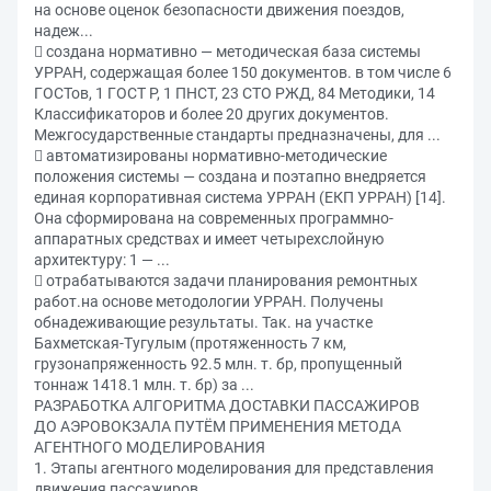
на основе оценок безопасности движения поездов,
надеж...
 создана нормативно — методическая база системы
УРРАН, содержащая более 150 документов. в том числе 6
ГОСТов, 1 ГОСТ Р, 1 ПНСТ, 23 СТО РЖД, 84 Методики, 14
Классификаторов и более 20 других документов.
Межгосударственные стандарты предназначены, для ...
 автоматизированы нормативно-методические
положения системы — создана и поэтапно внедряется
единая корпоративная система УРРАН (ЕКП УРРАН) [14].
Она сформирована на современных программно-
аппаратных средствах и имеет четырехслойную
архитектуру: 1 — ...
 отрабатываются задачи планирования ремонтных
работ.на основе методологии УРРАН. Получены
обнадеживающие результаты. Так. на участке
Бахметская-Тугулым (протяженность 7 км,
грузонапряженность 92.5 млн. т. бр, пропущенный
тоннаж 1418.1 млн. т. бр) за ...
РАЗРАБОТКА АЛГОРИТМА ДОСТАВКИ ПАССАЖИРОВ
ДО АЭРОВОКЗАЛА ПУТЁМ ПРИМЕНЕНИЯ МЕТОДА
АГЕНТНОГО МОДЕЛИРОВАНИЯ
1. Этапы агентного моделирования для представления
движения пассажиров