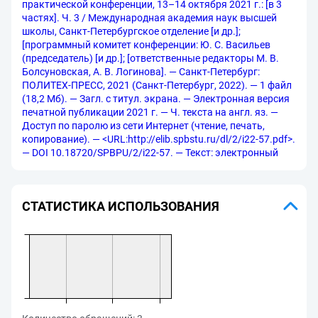
практической конференции, 13–14 октября 2021 г.: [в 3
частях]. Ч. 3 / Международная академия наук высшей
школы, Санкт-Петербургское отделение [и др.];
[программный комитет конференции: Ю. С. Васильев
(председатель) [и др.]; [ответственные редакторы М. В.
Болсуновская, А. В. Логинова]. — Санкт-Петербург:
ПОЛИТЕХ-ПРЕСС, 2021 (Санкт-Петербург, 2022). — 1 файл
(18,2 Мб). — Загл. с титул. экрана. — Электронная версия
печатной публикации 2021 г. — Ч. текста на англ. яз. —
Доступ по паролю из сети Интернет (чтение, печать,
копирование). — <URL:http://elib.spbstu.ru/dl/2/i22-57.pdf>.
— DOI 10.18720/SPBPU/2/i22-57. — Текст: электронный
СТАТИСТИКА ИСПОЛЬЗОВАНИЯ