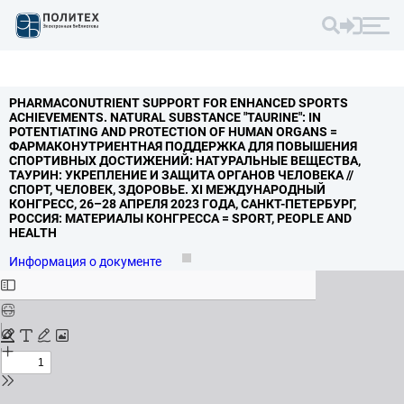
PHARMACONUTRIENT SUPPORT FOR ENHANCED SPORTS
ACHIEVEMENTS.
NATURAL SUBSTANCE "TAURINE": IN
POTENTIATING AND PROTECTION OF HUMAN ORGANS =
ФАРМАКОНУТРИЕНТНАЯ ПОДДЕРЖКА ДЛЯ ПОВЫШЕНИЯ
СПОРТИВНЫХ ДОСТИЖЕНИЙ: НАТУРАЛЬНЫЕ ВЕЩЕСТВА,
ТАУРИН: УКРЕПЛЕНИЕ И ЗАЩИТА ОРГАНОВ ЧЕЛОВЕКА //
СПОРТ,
ЧЕЛОВЕК,
ЗДОРОВЬЕ.
XI МЕЖДУНАРОДНЫЙ
КОНГРЕСС,
26–28 АПРЕЛЯ 2023 ГОДА,
САНКТ-ПЕТЕРБУРГ,
РОССИЯ: МАТЕРИАЛЫ КОНГРЕССА = SPORT,
PEOPLE AND
HEALTH
Информация о документе