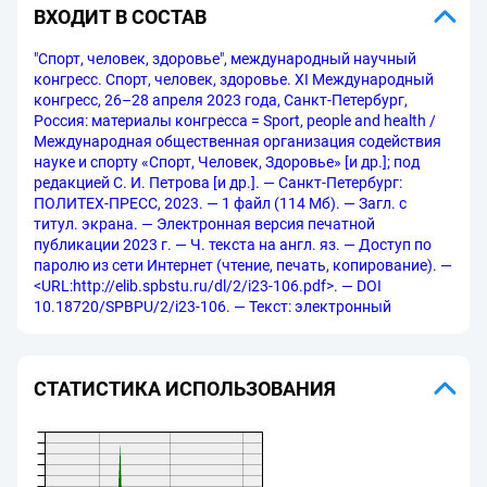
ВХОДИТ В СОСТАВ
"Спорт, человек, здоровье", международный научный
конгресс. Спорт, человек, здоровье. XI Международный
конгресс, 26–28 апреля 2023 года, Санкт-Петербург,
Россия: материалы конгресса = Sport, people and health /
Международная общественная организация содействия
науке и спорту «Спорт, Человек, Здоровье» [и др.]; под
редакцией С. И. Петрова [и др.]. — Санкт-Петербург:
ПОЛИТЕХ-ПРЕСС, 2023. — 1 файл (114 Мб). — Загл. с
титул. экрана. — Электронная версия печатной
публикации 2023 г. — Ч. текста на англ. яз. — Доступ по
паролю из сети Интернет (чтение, печать, копирование). —
<URL:http://elib.spbstu.ru/dl/2/i23-106.pdf>. — DOI
10.18720/SPBPU/2/i23-106. — Текст: электронный
СТАТИСТИКА ИСПОЛЬЗОВАНИЯ