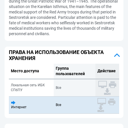
during the Great Patriotic War of 1941–1945. The operational
situation on the Karelian Isthmus, the main features of the
medical support of the Red Army troops during that period in
Sestroretsk are considered. Particular attention is paid to the
fate of medical workers who selflessly worked in Sestroretsk
medical institutions saving the lives of thousands of military
personnel and civilians.
ПРАВА НА ИСПОЛЬЗОВАНИЕ ОБЪЕКТА
ХРАНЕНИЯ
Группа
Место доступа
Действие
пользователей
Локальная сеть ИБК
Все
СПбПУ
Все
Интернет