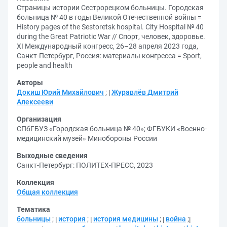
Страницы истории Сестрорецком больницы. Городская
больница № 40 в годы Великой Отечественной войны =
History pages of the Sestoretsk hospital. City Hospital № 40
during the Great Patriotic War // Спорт, человек, здоровье.
XI Международный конгресс, 26–28 апреля 2023 года,
Санкт-Петербург, Россия: материалы конгресса = Sport,
people and health
Авторы
Докиш Юрий Михайлович
;
Журавлёв Дмитрий
Алексееви
Организация
СПбГБУЗ «Городская больница № 40»
;
ФГБУКИ «Военно-
медицинский музей» Минобороны России
Выходные сведения
Санкт-Петербург: ПОЛИТЕХ-ПРЕСС, 2023
Коллекция
Общая коллекция
Тематика
больницы
;
история
;
история медицины
;
война
;