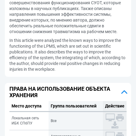
совершенствования функционирования СУОТ, которые
изложены в научных публикациях. Также описаны
направления повышения эффективности системы,
внедрение которых, по мнению автора, должно
обеспечить реальные положительные сдвиги в
отношении снижения травматизма на рабочем месте.
In this article were analyzed the known ways to improve the
functioning of the LPMS, which are set out in scientific
publications. It also describes the ways to improve the
efficiency of the system, the integrating of which, according to
the author, should provide real positive changes in reducing
injuries in the workplace.
ПРАВА НА ИСПОЛЬЗОВАНИЕ ОБЪЕКТА
ХРАНЕНИЯ
Место доступа
Группа пользователей
Действие
Локальная сеть
Все
ИБК СПбПУ