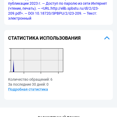
публикации 2023 г. — Доступ по паролю из сети Интернет
(чтение, печать). — <URL:http://elib.spbstu.ru/dl/2/i23-
209.pdf>. — DOI 10.18720/SPBPU/2/i23-209. — Текст:
электронный
СТАТИСТИКА ИСПОЛЬЗОВАНИЯ
Количество обращений:
6
За последние 30 дней:
0
Подробная статистика