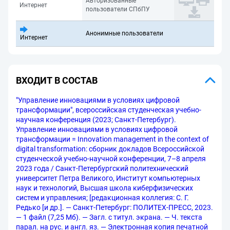
Авторизованные
Интернет
пользователи СПбПУ
Анонимные пользователи
Интернет
ВХОДИТ В СОСТАВ
"Управление инновациями в условиях цифровой
трансформации", всероссийская студенческая учебно-
научная конференция (2023; Санкт-Петербург).
Управление инновациями в условиях цифровой
трансформации = Innovation management in the context of
digital transformation: сборник докладов Всероссийской
студенческой учебно-научной конференции, 7–8 апреля
2023 года / Санкт-Петербургский политехнический
университет Петра Великого, Институт компьютерных
наук и технологий, Высшая школа киберфизических
систем и управления; [редакционная коллегия: С. Г.
Редько [и др.]. — Санкт-Петербург: ПОЛИТЕХ-ПРЕСС, 2023.
— 1 файл (7,25 Мб). — Загл. с титул. экрана. — Ч. текста
парал. на рус. и англ. яз. — Электронная копия печатной