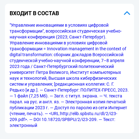
ВХОДИТ В СОСТАВ
"Управление инновациями в условиях цифровой
трансформации", всероссийская студенческая учебно-
научная конференция (2023; Санкт-Петербург).
Управление инновациями в условиях цифровой
трансформации = Innovation management in the context of
digital transformation: сборник докладов Всероссийской
студенческой учебно-научной конференции, 7–8 апреля
2023 года / Санкт-Петербургский политехнический
университет Петра Великого, Институт компьютерных
наук и технологий, Высшая школа киберфизических
систем и управления; [редакционная коллегия: С. Г.
Редько [и др.]. — Санкт-Петербург: ПОЛИТЕХ-ПРЕСС, 2023.
— 1 файл (7,25 Мб). — Загл. с титул. экрана. — Ч. текста
парал. на рус. и англ. яз. — Электронная копия печатной
публикации 2023 г. — Доступ по паролю из сети Интернет
(чтение, печать). — <URL:http://elib.spbstu.ru/dl/2/i23-
209.pdf>. — DOI 10.18720/SPBPU/2/i23-209. — Текст:
электронный