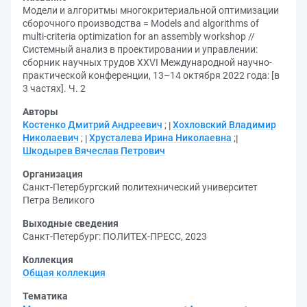
Модели и алгоритмы многокритериальной оптимизации
сборочного производства = Models and algorithms of
multi-criteria optimization for an assembly workshop //
Системный анализ в проектировании и управлении:
сборник научных трудов XXVI Международной научно-
практической конференции, 13–14 октября 2022 года: [в
3 частях]. Ч. 2
Авторы
Костенко Дмитрий Андреевич
;
Хохловский Владимир
Николаевич
;
Хрусталева Ирина Николаевна
;
Шкодырев Вячеслав Петрович
Организация
Санкт-Петербургский политехнический университет
Петра Великого
Выходные сведения
Санкт-Петербург: ПОЛИТЕХ-ПРЕСС, 2023
Коллекция
Общая коллекция
Тематика