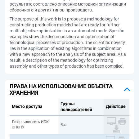
результате составлено описание методики оптимизации
сборочного и других типов производств.
The purpose of this work is to propose a methodology for
constructing production models that are ready for further
multi-objective optimization in an automated mode. Specific
examples show the decomposition and optimization of
technological processes of production. The scientific novelty
lies in the application of existing algorithms in combination
with a new approach to the analysis of the subject area. As a
result, a description of the methodology for optimizing
assembly and other types of production has been compiled.
ПРАВА НА ИСПОЛЬЗОВАНИЕ ОБЪЕКТА
ХРАНЕНИЯ
Группа
Место доступа
Действие
пользователей
Локальная сеть ИБК
Все
СПбПУ