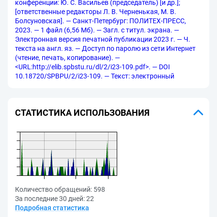
конференции: Ю. С. Васильев (председатель) [и др.];
[ответственные редакторы Л. В. Черненькая, М. В.
Болсуновская]. — Санкт-Петербург: ПОЛИТЕХ-ПРЕСС,
2023. — 1 файл (6,56 Мб). — Загл. с титул. экрана. —
Электронная версия печатной публикации 2023 г. — Ч.
текста на англ. яз. — Доступ по паролю из сети Интернет
(чтение, печать, копирование). —
<URL:http://elib.spbstu.ru/dl/2/i23-109.pdf>. — DOI
10.18720/SPBPU/2/i23-109. — Текст: электронный
СТАТИСТИКА ИСПОЛЬЗОВАНИЯ
Количество обращений:
598
За последние 30 дней:
22
Подробная статистика