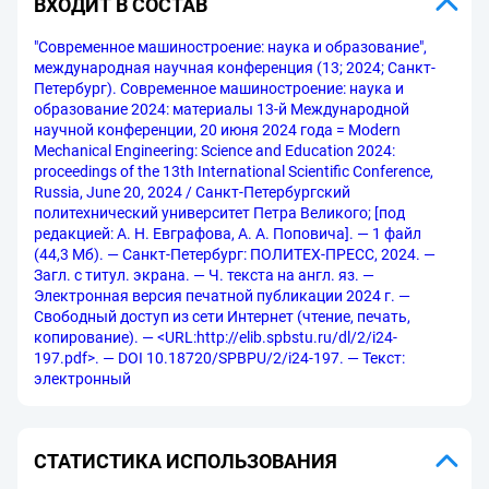
ВХОДИТ В СОСТАВ
"Современное машиностроение: наука и образование",
международная научная конференция (13; 2024; Санкт-
Петербург). Современное машиностроение: наука и
образование 2024: материалы 13-й Международной
научной конференции, 20 июня 2024 года = Modern
Mechanical Engineering: Science and Education 2024:
proceedings of the 13th International Scientific Conference,
Russia, June 20, 2024 / Санкт-Петербургский
политехнический университет Петра Великого; [под
редакцией: А. Н. Евграфова, А. А. Поповича]. — 1 файл
(44,3 Мб). — Санкт-Петербург: ПОЛИТЕХ-ПРЕСС, 2024. —
Загл. с титул. экрана. — Ч. текста на англ. яз. —
Электронная версия печатной публикации 2024 г. —
Свободный доступ из сети Интернет (чтение, печать,
копирование). — <URL:http://elib.spbstu.ru/dl/2/i24-
197.pdf>. — DOI 10.18720/SPBPU/2/i24-197. — Текст:
электронный
СТАТИСТИКА ИСПОЛЬЗОВАНИЯ