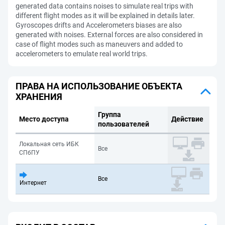
generated data contains noises to simulate real trips with
different flight modes as it will be explained in details later.
Gyroscopes drifts and Accelerometers biases are also
generated with noises. External forces are also considered in
case of flight modes such as maneuvers and added to
accelerometers to emulate real world trips.
ПРАВА НА ИСПОЛЬЗОВАНИЕ ОБЪЕКТА
ХРАНЕНИЯ
Группа
Место доступа
Действие
пользователей
Локальная сеть ИБК
Все
СПбПУ
Все
Интернет