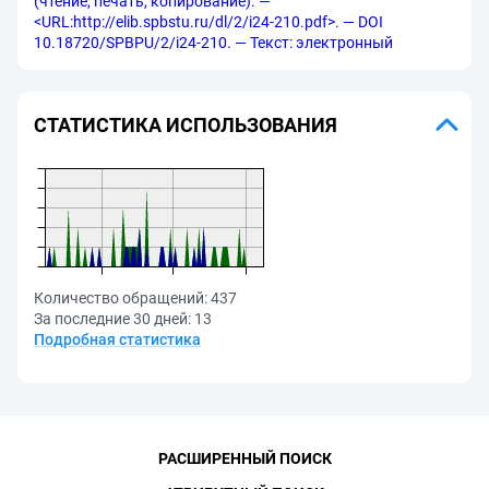
(чтение, печать, копирование). —
<URL:http://elib.spbstu.ru/dl/2/i24-210.pdf>. — DOI
10.18720/SPBPU/2/i24-210. — Текст: электронный
СТАТИСТИКА ИСПОЛЬЗОВАНИЯ
Количество обращений:
437
За последние 30 дней:
13
Подробная статистика
РАСШИРЕННЫЙ ПОИСК