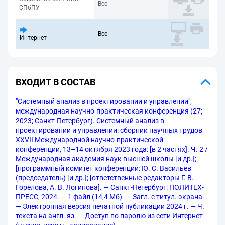
Все
СПбПУ
Все
Интернет
ВХОДИТ В СОСТАВ
"Системный анализ в проектировании и управлении",
международная научно-практическая конференция (27;
2023; Санкт-Петербург). Системный анализ в
проектировании и управлении: сборник научных трудов
XXVII Международной научно-практической
конференции, 13–14 октября 2023 года: [в 2 частях]. Ч. 2 /
Международная академия наук высшей школы [и др.];
[программный комитет конференции: Ю. С. Васильев
(председатель) [и др.]; [ответственные редакторы Г. В.
Горелова, А. В. Логинова]. — Санкт-Петербург: ПОЛИТЕХ-
ПРЕСС, 2024. — 1 файл (14,4 Мб). — Загл. с титул. экрана.
— Электронная версия печатной публикации 2024 г. — Ч.
текста на англ. яз. — Доступ по паролю из сети Интернет