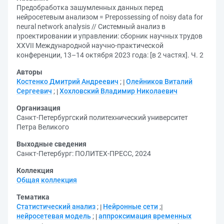
Предобработка зашумленных данных перед
нейросетевым анализом = Prepossessing of noisy data for
neural network analysis // Системный анализ в
проектировании и управлении: сборник научных трудов
XXVII Международной научно-практической
конференции, 13–14 октября 2023 года: [в 2 частях]. Ч. 2
Авторы
Костенко Дмитрий Андреевич
;
Олейников Виталий
Сергеевич
;
Хохловский Владимир Николаевич
Организация
Санкт-Петербургский политехнический университет
Петра Великого
Выходные сведения
Санкт-Петербург: ПОЛИТЕХ-ПРЕСС, 2024
Коллекция
Общая коллекция
Тематика
Статистический анализ
;
Нейронные сети
;
нейросетевая модель
;
аппроксимация временных