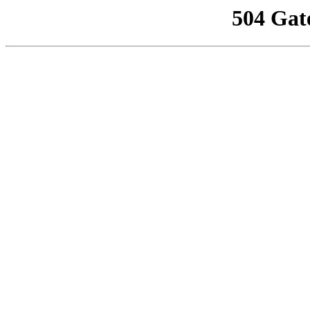
504 Gat