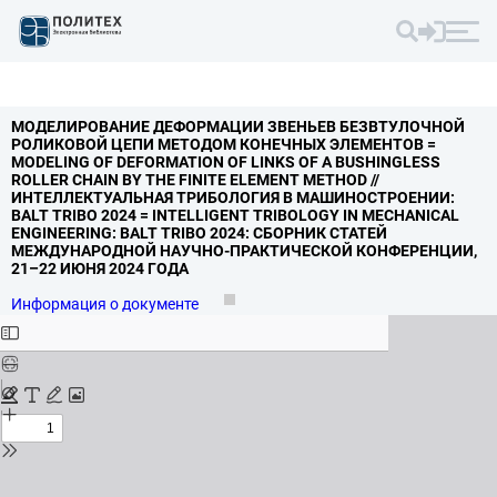
МОДЕЛИРОВАНИЕ ДЕФОРМАЦИИ ЗВЕНЬЕВ БЕЗВТУЛОЧНОЙ
РОЛИКОВОЙ ЦЕПИ МЕТОДОМ КОНЕЧНЫХ ЭЛЕМЕНТОВ =
MODELING OF DEFORMATION OF LINKS OF A BUSHINGLESS
ROLLER CHAIN BY THE FINITE ELEMENT METHOD //
ИНТЕЛЛЕКТУАЛЬНАЯ ТРИБОЛОГИЯ В МАШИНОСТРОЕНИИ:
BALT TRIBO 2024 = INTELLIGENT TRIBOLOGY IN MECHANICAL
ENGINEERING: BALT TRIBO 2024: СБОРНИК СТАТЕЙ
МЕЖДУНАРОДНОЙ НАУЧНО-ПРАКТИЧЕСКОЙ КОНФЕРЕНЦИИ,
21–22 ИЮНЯ 2024 ГОДА
Информация о документе