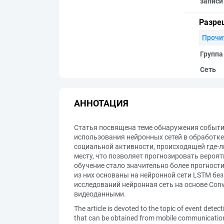
записи
Разре
Прочи
Группа
Сеть
АННОТАЦИЯ
Статья посвящена теме обнаружения событий
использования нейронных сетей в обработке
социальной активности, происходящей где-л
месту, что позволяет прогнозировать вероят
обучение стало значительно более прогнос
из них основаны на нейронной сети LSTM бе
исследований нейронная сеть на основе Co
видеоданными.
The article is devoted to the topic of event detec
that can be obtained from mobile communications