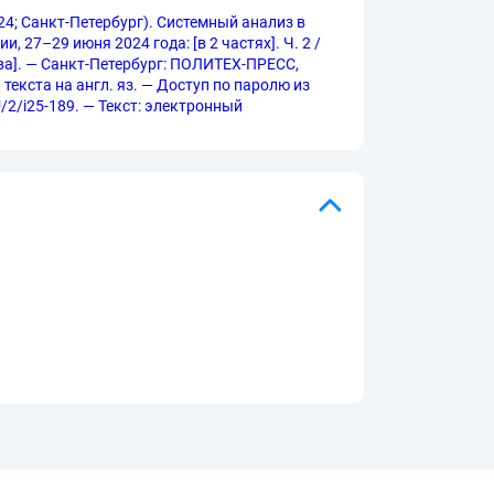
4; Санкт-Петербург). Системный анализ в
27–29 июня 2024 года: [в 2 частях]. Ч. 2 /
ова]. — Санкт-Петербург: ПОЛИТЕХ-ПРЕСС,
 текста на англ. яз. — Доступ по паролю из
U/2/i25-189. — Текст: электронный