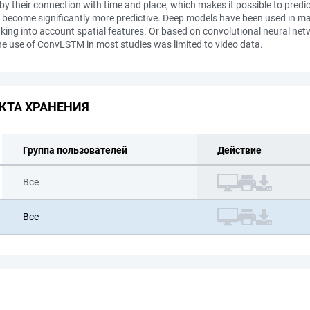
 their connection with time and place, which makes it possible to predict 
as become significantly more predictive. Deep models have been used in m
ing into account spatial features. Or based on convolutional neural net
e use of ConvLSTM in most studies was limited to video data.
КТА ХРАНЕНИЯ
Группа пользователей
Действие
Все
Все