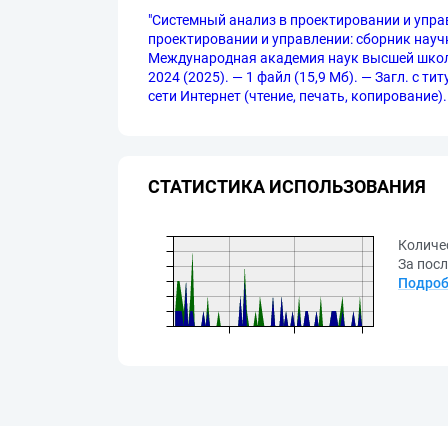
"Системный анализ в проектировании и упра
проектировании и управлении: сборник научн
Международная академия наук высшей школы [
2024 (2025). — 1 файл (15,9 Мб). — Загл. с т
сети Интернет (чтение, печать, копирование).
СТАТИСТИКА ИСПОЛЬЗОВАНИЯ
Количе
За посл
Подроб