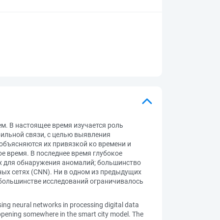
м. В настоящее время изучается роль
ильной связи, с целью выявления
объясняются их привязкой ко времени и
е время. В последнее время глубокое
ях для обнаружения аномалий; большинство
ных сетях (CNN). Ни в одном из предыдущих
 большинстве исследований ограничивалось
using neural networks in processing digital data
appening somewhere in the smart city model. The