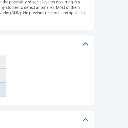
the possibility of social events occurring in a
any studies to detect anomalies; Most of them
works (CNN). No previous research has applied a