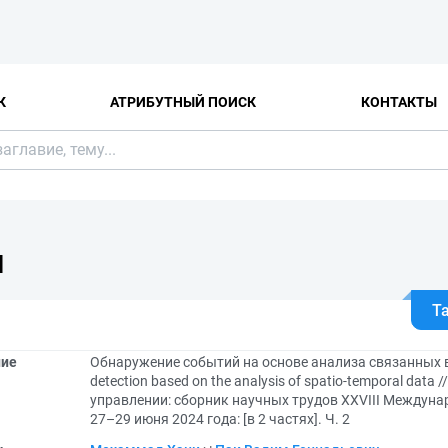
К
АТРИБУТНЫЙ ПОИСК
КОНТАКТЫ
Я
Т
ние
Обнаружение событий на основе анализа связанных в
detection based on the analysis of spatio-temporal dat
управлении: сборник научных трудов XXVIII Междун
27–29 июня 2024 года: [в 2 частях]. Ч. 2