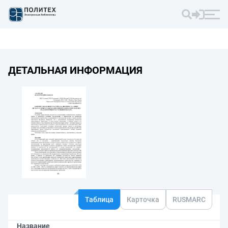
ДЕТАЛЬНАЯ ИНФОРМАЦИЯ
Таблица
Карточка
RUSMARC
Название