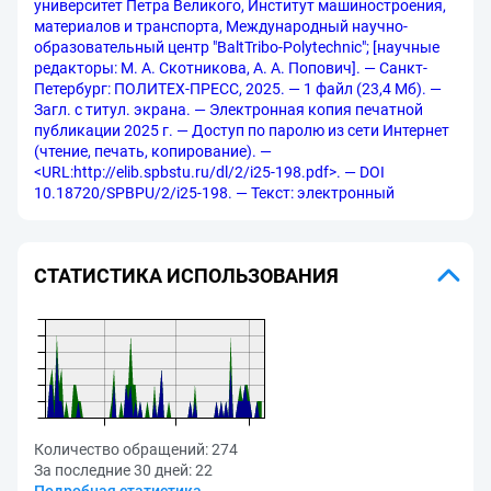
университет Петра Великого, Институт машиностроения,
материалов и транспорта, Международный научно-
образовательный центр "BaltTribo-Polytechnic"; [научные
редакторы: М. А. Скотникова, А. А. Попович]. — Санкт-
Петербург: ПОЛИТЕХ-ПРЕСС, 2025. — 1 файл (23,4 Мб). —
Загл. с титул. экрана. — Электронная копия печатной
публикации 2025 г. — Доступ по паролю из сети Интернет
(чтение, печать, копирование). —
<URL:http://elib.spbstu.ru/dl/2/i25-198.pdf>. — DOI
10.18720/SPBPU/2/i25-198. — Текст: электронный
СТАТИСТИКА ИСПОЛЬЗОВАНИЯ
Количество обращений:
274
За последние 30 дней:
22