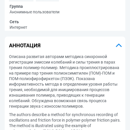
Группа
Анонимные пользователи
Сеть
Интернет
АННОТАЦИЯ
Описана развитая авторами методика синхронной
регистрации эмиссии колебаний и силы трения в парах
трения полимер-полимер. Методика проиллюстрирована
на примере пар трения полиоксиметилен (ПОМ)-ПОМ и
ПОМ-полиэфирэфиркетон (ПЭЭК). Показана
информативность метода в определении уровня работы
трения, необходимой для инициирования процессов
изнашивания полимера, приводящих к генерации
колебаний. Обсуждена возможная связь процесса
генерации звука с износом полимеров.
The authors describe a method for synchronous recording of
oscillations and friction force in polymer-polymer friction pairs.
The method is illustrated using the example of