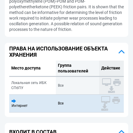
polyoxymethylene (POM)-POM and POM-
polyetheretherketone (PEEK) friction pairs. It is shown that the
method can be informative for determining the level of friction
work required to initiate polymer wear processes leading to
oscillation generation. A possible relation of sound generation
processes to the nature of friction.
ПРАВА НА ИСПОЛЬЗОВАНИЕ ОБЪЕКТА
ХРАНЕНИЯ
Группа
Место доступа
Действие
пользователей
Локальная сеть ИБК
Все
СПбПУ
Все
Интернет
ВХОДИТ В СОСТАВ