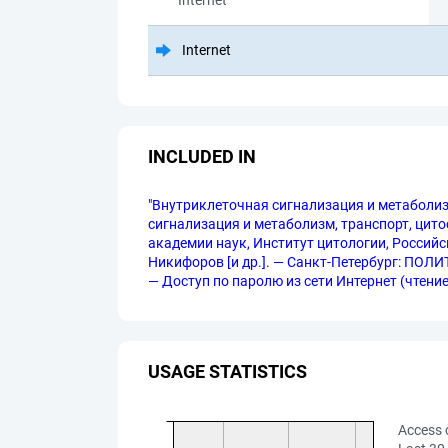
Internet
Internet
INCLUDED IN
"Внутриклеточная сигнализация и метаболизм
сигнализация и метаболизм, транспорт, цитос
академии наук, Институт цитологии, Российск
Никифоров [и др.]. — Санкт-Петербург: ПОЛИТ
— Доступ по паролю из сети Интернет (чтение,
USAGE STATISTICS
Access 