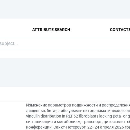
ATTRIBUTE SEARCH
CONTACT
Изменение параметров подвижности и распределения
лишенных бета-, либо γамма- цитоплазматического акти
vinculin distribution in REF52 fibroblasts lacking βeta-
сигнализация и метаболизм, транспорт, цитоскелет: с
конференции, Санкт-Петербург, 22–24 апреля 2026 го