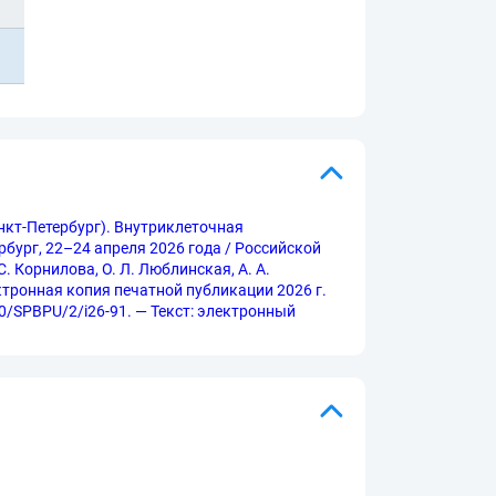
анкт-Петербург). Внутриклеточная
рбург, 22–24 апреля 2026 года / Российской
. Корнилова, О. Л. Люблинская, А. А.
ектронная копия печатной публикации 2026 г.
720/SPBPU/2/i26-91. — Текст: электронный