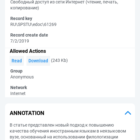
Свободный доступ из сети Интернет (чтение, печать,
копирование)
Record key
RU\SPSTU\edoc\61269
Record create date
7/2/2019
Allowed Actions
(243 Kb)
Read
Download
Group
Anonymous
Network
Internet
ANNOTATION
В статье представлен новый подход к повышению
качества обучения иностранным языкам в неязыковом
вузе, основанный на использовании филологизации