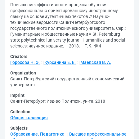
Повышение эффективности процесса обучения
профессионально ориентированному иностранному
языку на основе аутентичных текстов // Научно-
технические ведомости Санкт-Петербургского
государственного политехнического университета. Сер.:
Гуманитарные и общественные науки = St. Petersburg
state polytechnical university journal. Humanities and social
sciences: научное издание. – 2018. – Т. 9, № 4
Creators
Горохова Н. Э.
;
Курсанина Е. Е.
;
Маевская В. А.
Organization
Санкт­-Петербургский государственный экономический
университет
Imprint
Санкт-Петербург: Изд-во Политехн. ун-та, 2018
Collection
Общая коллекция
Subjects
Образование. Педагогика
;
Высшее профессиональное