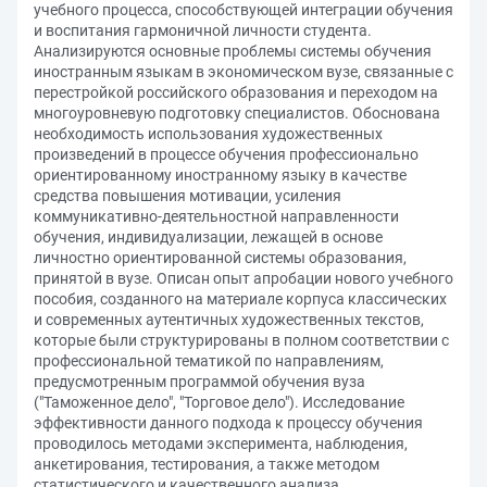
учебного процесса, способствующей интеграции обучения
и воспитания гармоничной личности студента.
Анализируются основные проблемы системы обучения
иностранным языкам в экономическом вузе, связанные с
перестройкой российского образования и переходом на
многоуровневую подготовку специалистов. Обоснована
необходимость использования художественных
произведений в процессе обучения профессионально
ориентированному иностранному языку в качестве
средства повышения мотивации, усиления
коммуникативно-деятельностной направленности
обучения, индивидуализации, лежащей в основе
личностно ориентированной системы образования,
принятой в вузе. Описан опыт апробации нового учебного
пособия, созданного на материале корпуса классических
и современных аутентичных художественных текстов,
которые были структурированы в полном соответствии с
профессиональной тематикой по направлениям,
предусмотренным программой обучения вуза
("Таможенное дело", "Торговое дело"). Исследование
эффективности данного подхода к процессу обучения
проводилось методами эксперимента, наблюдения,
анкетирования, тестирования, а также методом
статистического и качественного анализа.