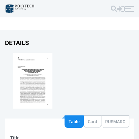
DETAILS
Table
Card
RUSMARC
Title