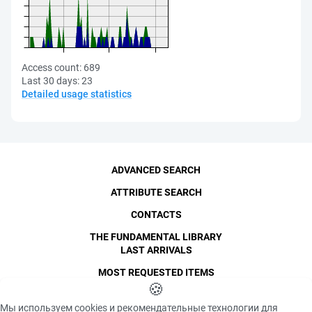
Access count:
689
Last 30 days:
23
Detailed usage statistics
ADVANCED SEARCH
ATTRIBUTE SEARCH
CONTACTS
THE FUNDAMENTAL LIBRARY
LAST ARRIVALS
MOST REQUESTED ITEMS
©
SPbPU
🍪
, 1996-2026
Copyright and Personal Data
Мы используем cookies и рекомендательные технологии для