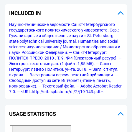
INCLUDED IN
Научно-технические ведомости Санкт-Петербургского
государственного политехнического университета. Сер.:
Гуманитарные и общественные науки = St. Petersburg
state polytechnical university journal. Humanities and social
sciences: научное издание / Министерство образования и
науки Российской Федерации. — Санкт-Петербург:
ПОЛИТЕХ-ПРЕСС, 2010-. Т. 9, № 4 [Электронный ресурс]. —
Электрон. текстовые дан. (1 файл : 1,85 Мб). — Санкт-
Петербург: Изд-во Политехн. ун-та, 2018. — Загл. с титул.
экрана. — Электронная версия печатной публикации. —
Свободный доступ из сети Интернет (чтение, печать,
копирование). — Текстовый файл. — Adobe Acrobat Reader
7.0. — <URL:http://elib.spbstu.ru/dl/2/j19-143.pdf>.
USAGE STATISTICS