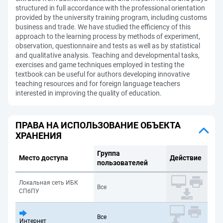
structured in full accordance with the professional orientation
provided by the university training program, including customs
business and trade. We have studied the efficiency of this
approach to the learning process by methods of experiment,
observation, questionnaire and tests as well as by statistical
and qualitative analysis. Teaching and developmental tasks,
exercises and game techniques employed in testing the
textbook can be useful for authors developing innovative
teaching resources and for foreign language teachers
interested in improving the quality of education.
ПРАВА НА ИСПОЛЬЗОВАНИЕ ОБЪЕКТА
ХРАНЕНИЯ
Группа
Место доступа
Действие
пользователей
Локальная сеть ИБК
Все
СПбПУ
Все
Интернет