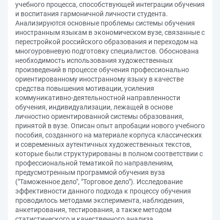
учебного процесса, способствующей интеграции обучения
и воспитания гармоничной личности студента.
Анализируются основные проблемы системы обучения
иностранным языкам в экономическом вузе, связанные с
перестройкой российского образования и переходом на
многоуровневую подготовку специалистов. Обоснована
необходимость использования художественных
произведений в процессе обучения профессионально
ориентированному иностранному языку в качестве
средства повышения мотивации, усиления
коммуникативно-деятельностной направленности
обучения, индивидуализации, лежащей в основе
личностно ориентированной системы образования,
принятой в вузе. Описан опыт апробации нового учебного
пособия, созданного на материале корпуса классических
и современных аутентичных художественных текстов,
которые были структурированы в полном соответствии с
профессиональной тематикой по направлениям,
предусмотренным программой обучения вуза
("Таможенное дело", "Торговое дело"). Исследование
эффективности данного подхода к процессу обучения
проводилось методами эксперимента, наблюдения,
анкетирования, тестирования, а также методом
статистического и качественного анализа.