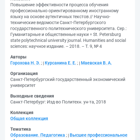
Повышение эффективности процесса обучения
профессионально ориентированному иностранному
языку на основе аутентичных текстов // Научно-
технические ведомости Санкт-Петербургского
государственного политехнического университета. Сер.:
Гуманитарные и общественные науки = St. Petersburg
state polytechnical university journal. Humanities and social
sciences: научное издание. – 2018. – Т. 9, № 4
Авторы
Горохова Н. Э.
;
Курсанина Е. Е.
;
Маевская В. А.
Организация
Санкт­-Петербургский государственный экономический
университет
Выходные сведения
Санкт-Петербург: Изд-во Политехн. ун-та, 2018
Коллекция
Общая коллекция
Тематика
Образование. Педагогика
;
Высшее профессиональное