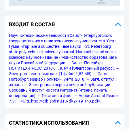
ВХОДИТ В СОСТАВ
Научно-технические ведомости Санкт-Петербургского
государственного политехнического университета. Сер.:
Гуманитарные и общественные науки = St. Petersburg
state polytechnical university journal. Humanities and social
sciences: научное издание / Министерство образования и
науки Российской Федерации. — Санкт-Петербург:
ПОЛИТЕХ-ПРЕСС, 2010-. Т. 9, № 4 [Электронный ресурс]. —
Электрон. текстовые дан. (1 файл : 1,85 Мб). — Санкт-
Петербург: Изд-во Политехн. ун-та, 2018. — Загл. с титул.
экрана. — Электронная версия печатной публикации. —
Свободный доступ из сети Интернет (чтение, печать,
копирование). — Текстовый файл. — Adobe Acrobat Reader
7.0. — <URL:http://elib.spbstu.ru/dl/2/j19-143.pdf>.
СТАТИСТИКА ИСПОЛЬЗОВАНИЯ