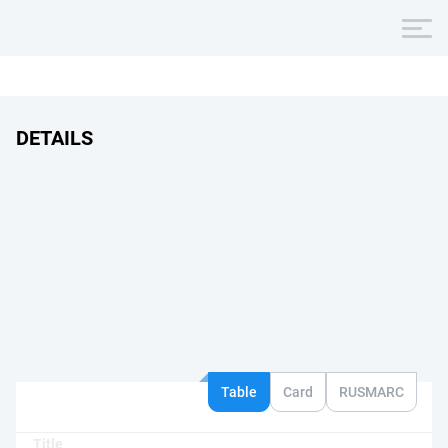
DETAILS
Table
Card
RUSMARC
Title