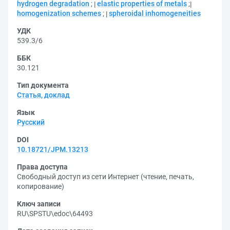
hydrogen degradation
;
elastic properties of metals
;
homogenization schemes
;
spheroidal inhomogeneities
УДК
539.3/6
ББК
30.121
Тип документа
Статья, доклад
Язык
Русский
DOI
10.18721/JPM.13213
Права доступа
Свободный доступ из сети Интернет (чтение, печать,
копирование)
Ключ записи
RU\SPSTU\edoc\64493