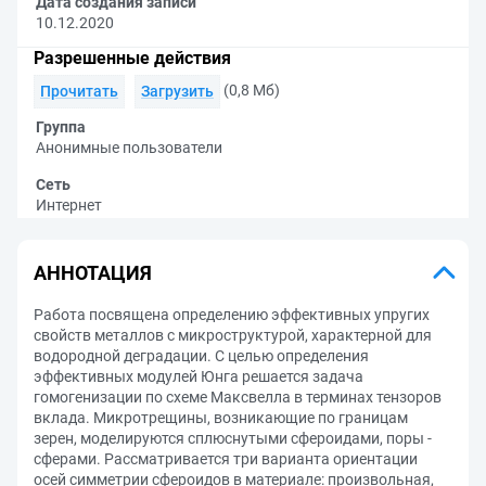
Дата создания записи
10.12.2020
Разрешенные действия
(0,8 Мб)
Прочитать
Загрузить
Группа
Анонимные пользователи
Сеть
Интернет
АННОТАЦИЯ
Работа посвящена определению эффективных упругих
свойств металлов с микроструктурой, характерной для
водородной деградации. С целью определения
эффективных модулей Юнга решается задача
гомогенизации по схеме Максвелла в терминах тензоров
вклада. Микротрещины, возникающие по границам
зерен, моделируются сплюснутыми сфероидами, поры -
сферами. Рассматривается три варианта ориентации
осей симметрии сфероидов в материале: произвольная,