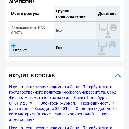
ХРАНЕНИЯ
Группа
Место доступа
Действие
пользователей
Локальная сеть ИБК
Все
СПбПУ
Все
Интернет
ВХОДИТ В СОСТАВ
Научно-технические ведомости Санкт-Петербургского
государственного политехнического университета. Сер.:
Физико-математические науки. — Санкт-Петербург:
СПбПУ, 2019 -. — Электрон. журнал. — Периодичность: 4
раза в год. — Выходит с 07.2019. — Свободный доступ из
сети Интернет (чтение, печать, копирование). — Текст:
электронный
Научно-технические ведомости Санкт-Петербургского