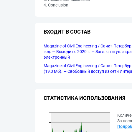
4. Conclusion
ВХОДИТ В СОСТАВ
Magazine of Civil Engineering / Санкт-Петерб
год. — Выходит с 2020 г. — Загл. с титул. эк
электронный
Magazine of Civil Engineering / Санкт-Петерб
(19,3 Мб). — Свободный доступ из сети Интерне
СТАТИСТИКА ИСПОЛЬЗОВАНИЯ
Количе
За посл
Подроб