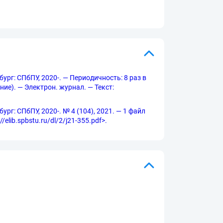
бург: СПбПУ, 2020-. — Периодичность: 8 раз в
ние). — Электрон. журнал. — Текст:
ург: СПбПУ, 2020-. № 4 (104), 2021. — 1 файл
elib.spbstu.ru/dl/2/j21-355.pdf>.