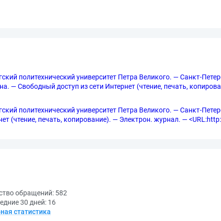
ургский политехнический университет Петра Великого. — Санкт-Петер
рана. — Свободный доступ из сети Интернет (чтение, печать, копирова
ургский политехнический университет Петра Великого. — Санкт-Петерб
т (чтение, печать, копирование). — Электрон. журнал. — <URL:http://
ство обращений:
582
едние 30 дней:
16
ная статистика