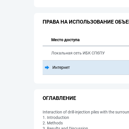
ПРАВА НА ИСПОЛЬЗОВАНИЕ ОБЪЕ
Место доступа
Локальная сеть ИБК СПбПУ
Интернет
ОГЛАВЛЕНИЕ
Interaction of drill-injection piles with the surrou
1. Introduction
2. Methods
3. Results and Discussion