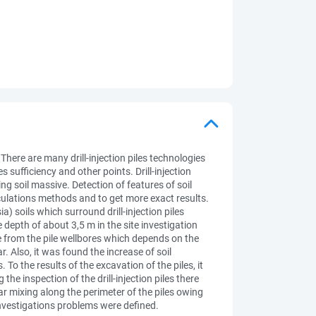
 There are many drill-injection piles technologies
sufficiency and other points. Drill-injection
g soil massive. Detection of features of soil
alculations methods and to get more exact results.
) soils which surround drill-injection piles
 depth of about 3,5 m in the site investigation
e from the pile wellbores which depends on the
. Also, it was found the increase of soil
To the results of the excavation of the piles, it
he inspection of the drill-injection piles there
ar mixing along the perimeter of the piles owing
 investigations problems were defined.