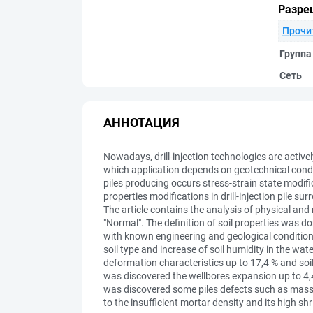
Разре
Прочи
Группа
Сеть
АННОТАЦИЯ
Nowadays, drill-injection technologies are activel
which application depends on geotechnical conditi
piles producing occurs stress-strain state modifi
properties modifications in drill-injection pile s
The article contains the analysis of physical and
"Normal". The definition of soil properties was do
with known engineering and geological conditions
soil type and increase of soil humidity in the wa
deformation characteristics up to 17,4 % and soil 
was discovered the wellbores expansion up to 4,4 %
was discovered some piles defects such as massive
to the insufficient mortar density and its high s