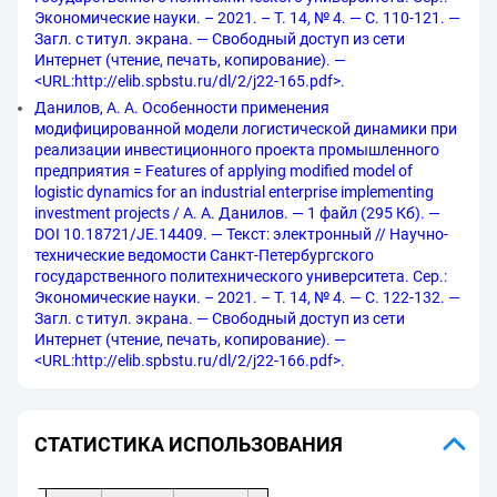
Экономические науки. – 2021. – Т. 14, № 4. — С. 110-121. —
Загл. с титул. экрана. — Свободный доступ из сети
Интернет (чтение, печать, копирование). —
<URL:http://elib.spbstu.ru/dl/2/j22-165.pdf>.
Данилов, А. А. Особенности применения
модифицированной модели логистической динамики при
реализации инвестиционного проекта промышленного
предприятия = Features of applying modified model of
logistic dynamics for an industrial enterprise implementing
investment projects / А. А. Данилов. — 1 файл (295 Кб). —
DOI 10.18721/JE.14409. — Текст: электронный // Научно-
технические ведомости Санкт-Петербургского
государственного политехнического университета. Сер.:
Экономические науки. – 2021. – Т. 14, № 4. — С. 122-132. —
Загл. с титул. экрана. — Свободный доступ из сети
Интернет (чтение, печать, копирование). —
<URL:http://elib.spbstu.ru/dl/2/j22-166.pdf>.
СТАТИСТИКА ИСПОЛЬЗОВАНИЯ