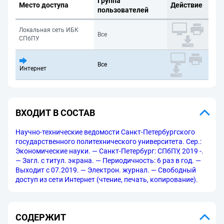
Группа
Место доступа
Действие
пользователей
Локальная сеть ИБК
Все
СПбПУ
Все
Интернет
ВХОДИТ В СОСТАВ
Научно-технические ведомости Санкт-Петербургского
государственного политехнического университета. Сер.:
Экономические науки. — Санкт-Петербург: СПбПУ, 2019 -.
— Загл. с титул. экрана. — Периодичность: 6 раз в год. —
Выходит с 07.2019. — Электрон. журнал. — Свободный
доступ из сети Интернет (чтение, печать, копирование).
СОДЕРЖИТ