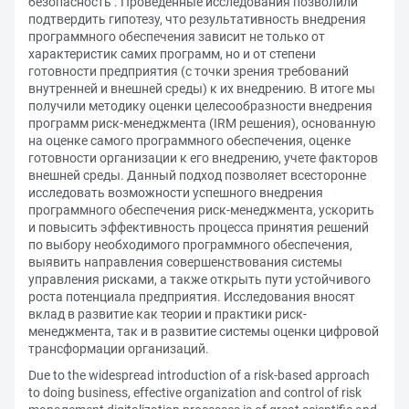
безопасность". Проведенные исследования позволили
подтвердить гипотезу, что результативность внедрения
программного обеспечения зависит не только от
характеристик самих программ, но и от степени
готовности предприятия (с точки зрения требований
внутренней и внешней среды) к их внедрению. В итоге мы
получили методику оценки целесообразности внедрения
программ риск-менеджмента (IRM решения), основанную
на оценке самого программного обеспечения, оценке
готовности организации к его внедрению, учете факторов
внешней среды. Данный подход позволяет всесторонне
исследовать возможности успешного внедрения
программного обеспечения риск-менеджмента, ускорить
и повысить эффективность процесса принятия решений
по выбору необходимого программного обеспечения,
выявить направления совершенствования системы
управления рисками, а также открыть пути устойчивого
роста потенциала предприятия. Исследования вносят
вклад в развитие как теории и практики риск-
менеджмента, так и в развитие системы оценки цифровой
трансформации организаций.
Due to the widespread introduction of a risk-based approach
to doing business, effective organization and control of risk