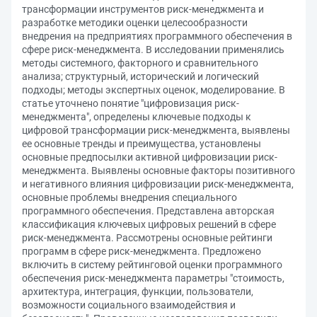
трансформации инструментов риск-менеджмента и
разработке методики оценки целесообразности
внедрения на предприятиях программного обеспечения в
сфере риск-менеджмента. В исследовании применялись
методы системного, факторного и сравнительного
анализа; структурный, исторический и логический
подходы; методы экспертных оценок, моделирование. В
статье уточнено понятие "цифровизация риск-
менеджмента", определены ключевые подходы к
цифровой трансформации риск-менеджмента, выявлены
ее основные тренды и преимущества, установлены
основные предпосылки активной цифровизации риск-
менеджмента. Выявлены основные факторы позитивного
и негативного влияния цифровизации риск-менеджмента,
основные проблемы внедрения специального
программного обеспечения. Представлена авторская
классификация ключевых цифровых решений в сфере
риск-менеджмента. Рассмотрены основные рейтинги
программ в сфере риск-менеджмента. Предложено
включить в систему рейтинговой оценки программного
обеспечения риск-менеджмента параметры "стоимость,
архитектура, интеграция, функции, пользователи,
возможности социального взаимодействия и