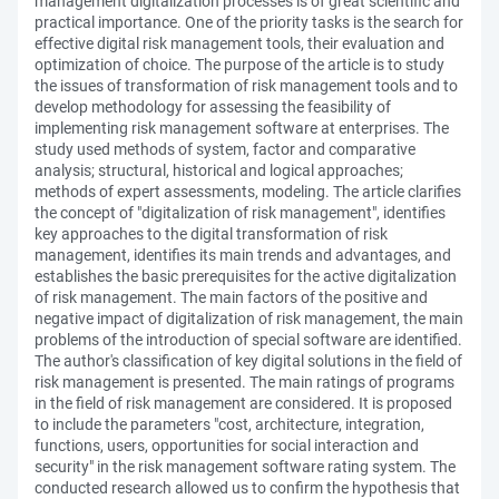
management digitalization processes is of great scientific and
practical importance. One of the priority tasks is the search for
effective digital risk management tools, their evaluation and
optimization of choice. The purpose of the article is to study
the issues of transformation of risk management tools and to
develop methodology for assessing the feasibility of
implementing risk management software at enterprises. The
study used methods of system, factor and comparative
analysis; structural, historical and logical approaches;
methods of expert assessments, modeling. The article clarifies
the concept of "digitalization of risk management", identifies
key approaches to the digital transformation of risk
management, identifies its main trends and advantages, and
establishes the basic prerequisites for the active digitalization
of risk management. The main factors of the positive and
negative impact of digitalization of risk management, the main
problems of the introduction of special software are identified.
The author's classification of key digital solutions in the field of
risk management is presented. The main ratings of programs
in the field of risk management are considered. It is proposed
to include the parameters "cost, architecture, integration,
functions, users, opportunities for social interaction and
security" in the risk management software rating system. The
conducted research allowed us to confirm the hypothesis that