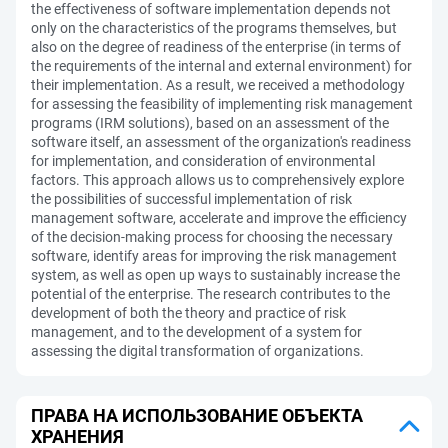
the effectiveness of software implementation depends not
only on the characteristics of the programs themselves, but
also on the degree of readiness of the enterprise (in terms of
the requirements of the internal and external environment) for
their implementation. As a result, we received a methodology
for assessing the feasibility of implementing risk management
programs (IRM solutions), based on an assessment of the
software itself, an assessment of the organization's readiness
for implementation, and consideration of environmental
factors. This approach allows us to comprehensively explore
the possibilities of successful implementation of risk
management software, accelerate and improve the efficiency
of the decision-making process for choosing the necessary
software, identify areas for improving the risk management
system, as well as open up ways to sustainably increase the
potential of the enterprise. The research contributes to the
development of both the theory and practice of risk
management, and to the development of a system for
assessing the digital transformation of organizations.
ПРАВА НА ИСПОЛЬЗОВАНИЕ ОБЪЕКТА
ХРАНЕНИЯ