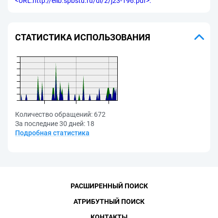
<URL:http://elib.spbstu.ru/dl/2/j23-196.pdf>.
СТАТИСТИКА ИСПОЛЬЗОВАНИЯ
Количество обращений:
672
За последние 30 дней:
18
Подробная статистика
РАСШИРЕННЫЙ ПОИСК
АТРИБУТНЫЙ ПОИСК
КОНТАКТЫ