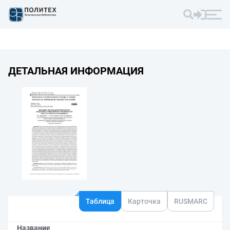
ДЕТАЛЬНАЯ ИНФОРМАЦИЯ
Таблица
Карточка
RUSMARC
Название