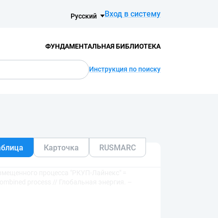
Вход в систему
Русский
ФУНДАМЕНТАЛЬНАЯ БИБЛИОТЕКА
Инструкция по поиску
аблица
Карточка
RUSMARC
вмещенного процесса "РКУП-Лайнекс" =
 combined process // Глобальная энергия. –