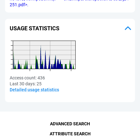
251.pdf>.
USAGE STATISTICS
Access count:
436
Last 30 days:
25
Detailed usage statistics
ADVANCED SEARCH
ATTRIBUTE SEARCH