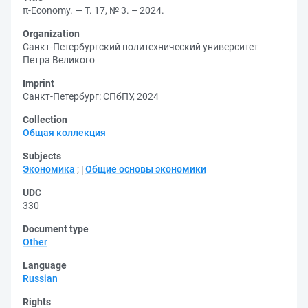
π-Economy. — Т. 17, № 3. – 2024.
Organization
Санкт-Петербургский политехнический университет
Петра Великого
Imprint
Санкт-Петербург: СПбПУ, 2024
Collection
Общая коллекция
Subjects
Экономика
;
Общие основы экономики
UDC
330
Document type
Other
Language
Russian
Rights