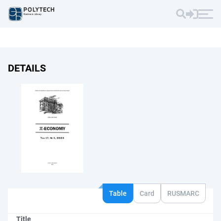
DETAILS
Table
Card
RUSMARC
Title