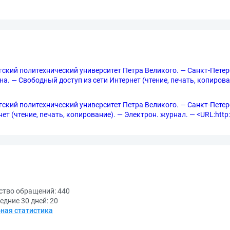
ургский политехнический университет Петра Великого. — Санкт-Петер
рана. — Свободный доступ из сети Интернет (чтение, печать, копирова
ургский политехнический университет Петра Великого. — Санкт-Петербу
т (чтение, печать, копирование). — Электрон. журнал. — <URL:http://
ство обращений:
440
едние 30 дней:
20
ная статистика