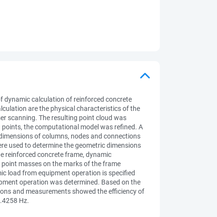
of dynamic calculation of reinforced concrete
lculation are the physical characteristics of the
ser scanning. The resulting point cloud was
 points, the computational model was refined. A
 dimensions of columns, nodes and connections
were used to determine the geometric dimensions
the reinforced concrete frame, dynamic
d point masses on the marks of the frame
ic load from equipment operation is specified
uipment operation was determined. Based on the
tions and measurements showed the efficiency of
6.4258 Hz.