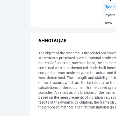
Прочи
Группа
Сеть
АННОТАЦИЯ
The object of the research is the reinforced conc
structures is presented. Computational studies wer
material of concrete, steel and base, the geometr
combined with a mathematical model built based 
comparison was made between the actual and de
were determined. The strength and stability of 
of the structure, which are the initial data for 
calculations of the equipment-frame-based syste
consoles. An analysis of vibrations of the frame
based on the measurements of vibration values i
results of the dynamic calculation, the frame s
the proposed method. The first translational (in 