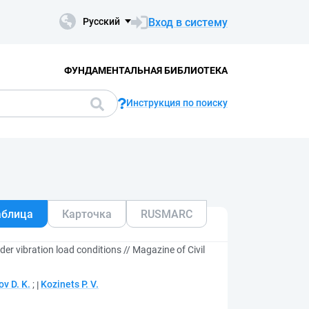
Вход в систему
Русский
ФУНДАМЕНТАЛЬНАЯ БИБЛИОТЕКА
Инструкция по поиску
аблица
Карточка
RUSMARC
er vibration load conditions // Magazine of Civil
ov D. K.
;
Kozinets P. V.