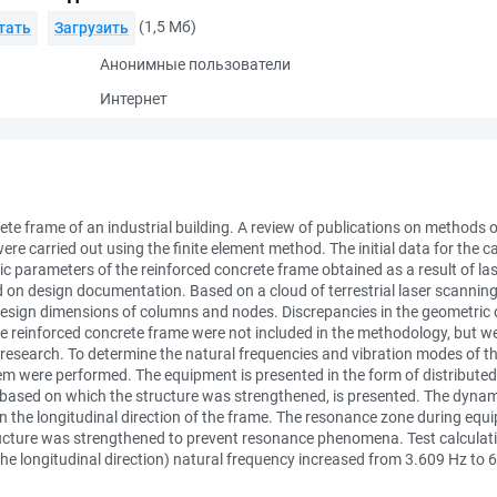
(1,5 Мб)
тать
Загрузить
Анонимные пользователи
Интернет
rete frame of an industrial building. A review of publications on methods 
e carried out using the finite element method. The initial data for the ca
ic parameters of the reinforced concrete frame obtained as a result of la
on design documentation. Based on a cloud of terrestrial laser scanning
sign dimensions of columns and nodes. Discrepancies in the geometric
the reinforced concrete frame were not included in the methodology, but 
the research. To determine the natural frequencies and vibration modes of 
m were performed. The equipment is presented in the form of distribute
, based on which the structure was strengthened, is presented. The dynam
n the longitudinal direction of the frame. The resonance zone during eq
tructure was strengthened to prevent resonance phenomena. Test calcula
the longitudinal direction) natural frequency increased from 3.609 Hz to 