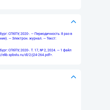
бург: СПбПУ, 2020-. — Периодичность: 8 раз в
ние). — Электрон. журнал. — Текст:
рг: СПбПУ, 2020-. Т. 17, № 2, 2024. — 1 файл
elib.spbstu.ru/dl/2/j24-264.pdf>.