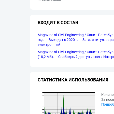
ВХОДИТ В СОСТАВ
Magazine of Civil Engineering / Санкт-Петерб
год. — Выходит с 2020 г. — Загл. с титул. эк
электронный
Magazine of Civil Engineering / Санкт-Петерб
(18,2 Мб). — Свободный доступ из сети Интерне
СТАТИСТИКА ИСПОЛЬЗОВАНИЯ
Количе
За посл
Подроб