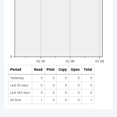
Period
Read
Print
Copy
Open
Total
Yesterday
0
0
0
0
0
Last 30 days
0
0
0
0
0
Last 365 days
0
0
0
0
0
All time
1
0
0
0
1