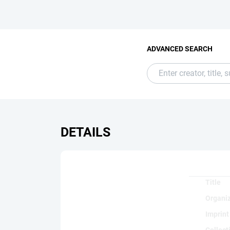
ADVANCED SEARCH
DETAILS
Title
Organi
Imprint