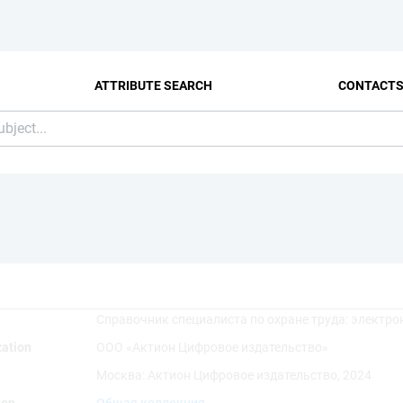
ATTRIBUTE SEARCH
CONTACT
Справочник специалиста по охране труда: электро
zation
ООО «Актион Цифровое издательство»
Москва: Актион Цифровое издательство, 2024