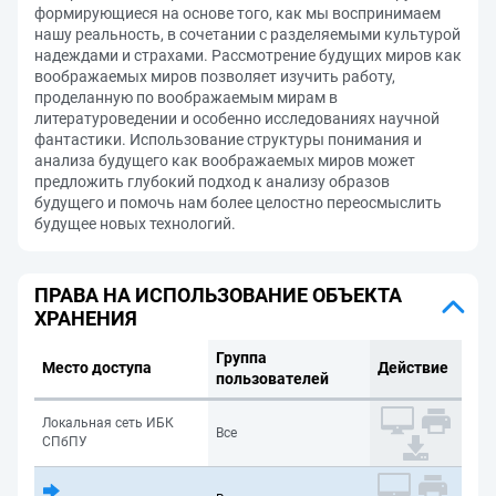
формирующиеся на основе того, как мы воспринимаем
нашу реальность, в сочетании с разделяемыми культурой
надеждами и страхами. Рассмотрение будущих миров как
воображаемых миров позволяет изучить работу,
проделанную по воображаемым мирам в
литературоведении и особенно исследованиях научной
фантастики. Использование структуры понимания и
анализа будущего как воображаемых миров может
предложить глубокий подход к анализу образов
будущего и помочь нам более целостно переосмыслить
будущее новых технологий.
ПРАВА НА ИСПОЛЬЗОВАНИЕ ОБЪЕКТА
ХРАНЕНИЯ
Группа
Место доступа
Действие
пользователей
Локальная сеть ИБК
Все
СПбПУ