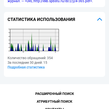
журнал. — <URL:http://elib.spbstu.ru/dl/2/j24-365.pdf>.
СТАТИСТИКА ИСПОЛЬЗОВАНИЯ
Количество обращений:
354
За последние 30 дней:
15
Подробная статистика
РАСШИРЕННЫЙ ПОИСК
АТРИБУТНЫЙ ПОИСК