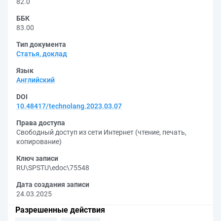
82.0
ББК
83.00
Тип документа
Статья, доклад
Язык
Английский
DOI
10.48417/technolang.2023.03.07
Права доступа
Свободный доступ из сети Интернет (чтение, печать,
копирование)
Ключ записи
RU\SPSTU\edoc\75548
Дата создания записи
24.03.2025
Разрешенные действия