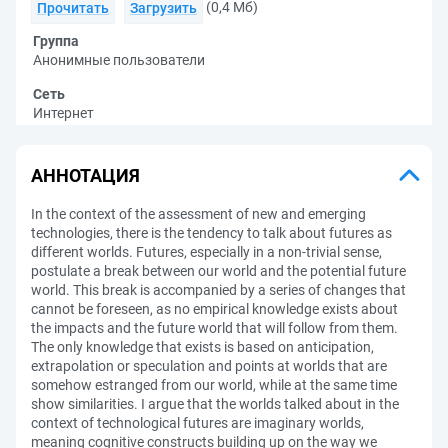
(0,4 Мб)
Прочитать
Загрузить
Группа
Анонимные пользователи
Сеть
Интернет
АННОТАЦИЯ
In the context of the assessment of new and emerging
technologies, there is the tendency to talk about futures as
different worlds. Futures, especially in a non-trivial sense,
postulate a break between our world and the potential future
world. This break is accompanied by a series of changes that
cannot be foreseen, as no empirical knowledge exists about
the impacts and the future world that will follow from them.
The only knowledge that exists is based on anticipation,
extrapolation or speculation and points at worlds that are
somehow estranged from our world, while at the same time
show similarities. I argue that the worlds talked about in the
context of technological futures are imaginary worlds,
meaning cognitive constructs building up on the way we