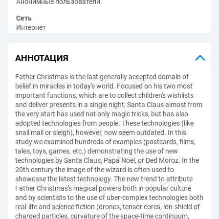
Анонимные пользователи
Сеть
Интернет
АННОТАЦИЯ
Father Christmas is the last generally accepted domain of
belief in miracles in today's world. Focused on his two most
important functions, which are to collect children's wishlists
and deliver presents in a single night, Santa Claus almost from
the very start has used not only magic tricks, but has also
adopted technologies from people. These technologies (like
snail mail or sleigh), however, now seem outdated. In this
study we examined hundreds of examples (postcards, films,
tales, toys, games, etc.) demonstrating the use of new
technologies by Santa Claus, Papá Noel, or Ded Moroz. In the
20th century the image of the wizard is often used to
showcase the latest technology. The new trend to attribute
Father Christmas's magical powers both in popular culture
and by scientists to the use of uber-complex technologies both
real-life and science fiction (drones, tensor cores, ion-shield of
charged particles, curvature of the space-time continuum,