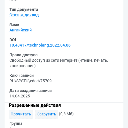
Тип документа
Статья, доклад
Язык
Английский
DOI
10.48417/technolang.2022.04.06
Права доступа
Свободный доступ из сети Интернет (чтение, печать,
копирование)
Ключ записи
RU\SPSTU\edoc\75709
Дата создания записи
14.04.2025
Разрешенные действия
(0,6 Мб)
Прочитать
Загрузить
Группа