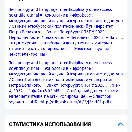
Technology and Language: interdisciplinary open-access
scientific journal = Технологии в инфосфере :
междисциплинарный научный журнал открытого доступа
/ Санкт-Петербургский политехнический университет
Петра Великого. — Санкт-Петербург: СПбПУ, 2020-. —
Периодичность: 4 раза в год. — Выходит с 2020 г. — Загл. с
титул. экрана. — Свободный доступ из сети Интернет
(чтение, печать, копирование). — Электрон. журнал. —
Текст: электронный
Technology and Language: interdisciplinary open-access
scientific journal = Технологии в инфосфере :
междисциплинарный научный журнал открытого доступа
/ Санкт-Петербургский политехнический университет
Петра Великого. — Санкт-Петербург: СПбПУ, 2020-. Т. 3, №
4, 2022. — 1 файл (3,02 Мб). — Свободный доступ из сети
Интернет (чтение, печать, копирование). — Электрон.
журнал. — <URL:http://elib.spbstu.ru/dl/2/j24-401.pdf>.
СТАТИСТИКА ИСПОЛЬЗОВАНИЯ