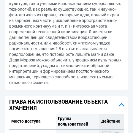
культуре, так и учеными использованием суперсложных
технологий, как реально существующих, так и научно-
фантастических (дроны, тензорные ядра, ионный экран
из заряженных частиц, искривление пространственно-
временного континуума и т. п.) - интересная черта
современной техногенной цивилизации. Является ли
данная тенденция свидетельством возрастающей
рациональности, или, наоборот, симптомом упадка
логического мышления? В статье высказывается
предположение, что потребность лишить магии даже
Деда Мороза можно объяснить упрощением культурных
представлений, уходом от символически-образной
интерпретации и формированием постлогического
мышления, теряющего способность извлекать смысл
сказочного сюжета.
ПРАВА НА ИСПОЛЬЗОВАНИЕ ОБЪЕКТА
ХРАНЕНИЯ
Группа
Место доступа
Действие
пользователей