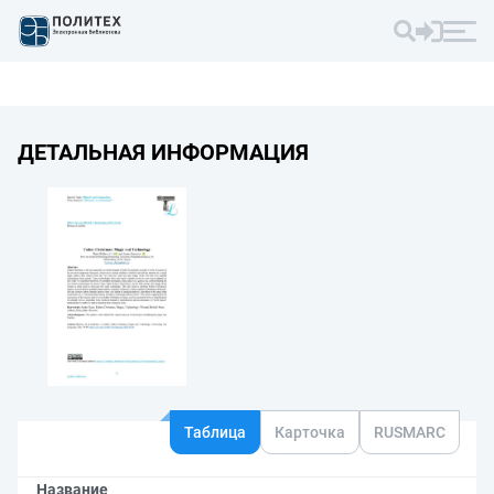
ДЕТАЛЬНАЯ ИНФОРМАЦИЯ
Таблица
Карточка
RUSMARC
Название