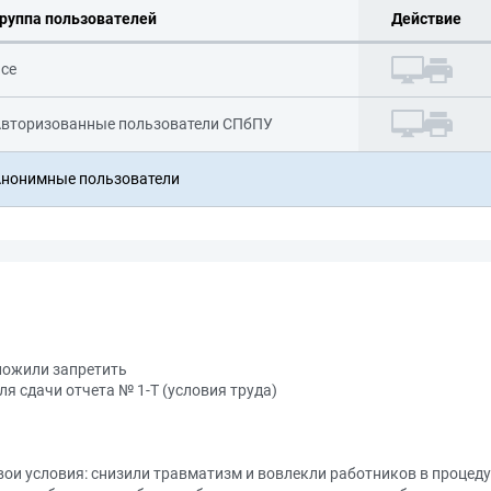
руппа пользователей
Действие
се
вторизованные пользователи СПбПУ
нонимные пользователи
ложили запретить
я сдачи отчета № 1-Т (условия труда)
ои условия: снизили травматизм и вовлекли работников в процед