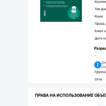
Колле
Тип до
Язык
Права 
Ключ з
Дата с
Разре
–
Де
ко
Группа
Сеть
ПРАВА НА ИСПОЛЬЗОВАНИЕ ОБЪЕ