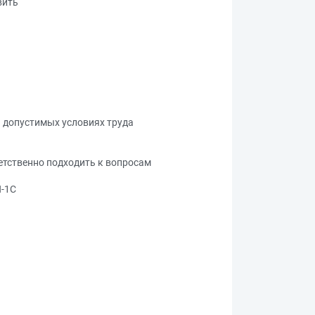
вить
 допустимых условиях труда
етственно подходить к вопросам
Н-1С