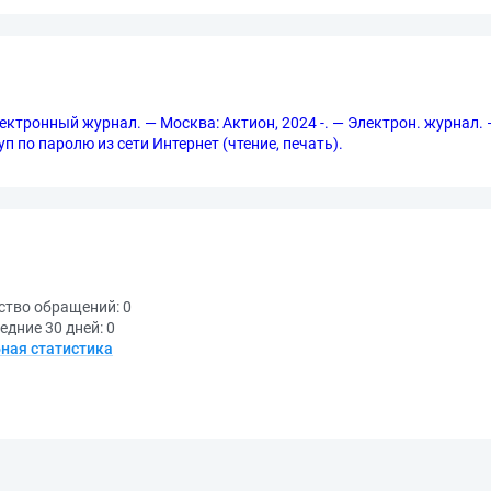
ектронный журнал. — Москва: Актион, 2024 -. — Электрон. журнал. 
оступ по паролю из сети Интернет (чтение, печать).
ство обращений:
0
едние 30 дней:
0
ная статистика