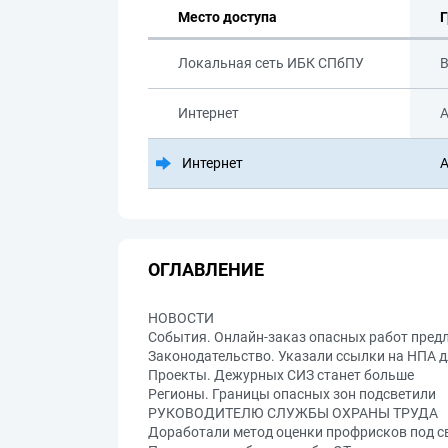
Место доступа
Г
Локальная сеть ИБК СПбПУ
В
Интернет
А
Интернет
А
ОГЛАВЛЕНИЕ
НОВОСТИ
События. Онлайн-заказ опасных работ пред
Законодательство. Указали ссылки на НПА дл
Проекты. Дежурных СИЗ станет больше
Регионы. Границы опасных зон подсветили
РУКОВОДИТЕЛЮ СЛУЖБЫ ОХРАНЫ ТРУДА
Доработали метод оценки профрисков под св