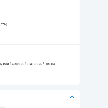
чать)
му или будете работать с сайтом на