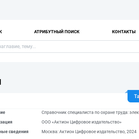
К
АТРИБУТНЫЙ ПОИСК
КОНТАКТЫ
Я
Т
ние
Справочник специалиста по охране труда: элек
зация
ООО «Актион Цифровое издательство»
ные сведения
Москва: Актион Цифровое издательство, 2024