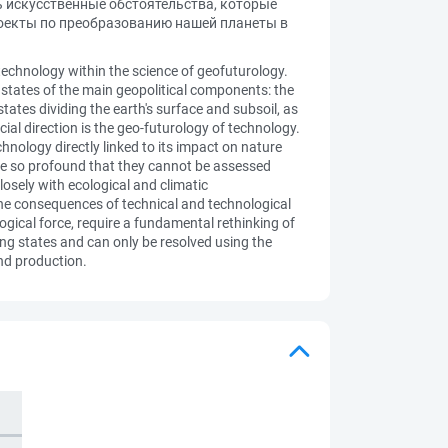
ь искусственные обстоятельства, которые
роекты по преобразованию нашей планеты в
technology within the science of geofuturology.
e states of the main geopolitical components: the
ates dividing the earth's surface and subsoil, as
cial direction is the geo-futurology of technology.
hnology directly linked to its impact on nature
 are so profound that they cannot be assessed
losely with ecological and climatic
the consequences of technical and technological
ical force, require a fundamental rethinking of
ng states and can only be resolved using the
nd production.