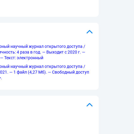
линарный научный журнал открытого доступа /
ность: 4 раза в год. — Выходит с 2020 г. —
. — Текст: электронный
линарный научный журнал открытого доступа /
2021. — 1 файл (4,27 Мб). — Свободный доступ
>.