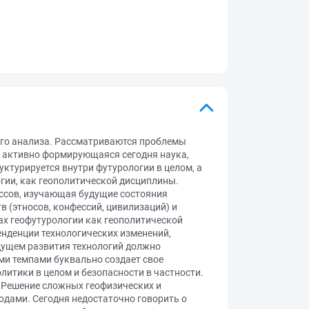
ого анализа. Рассматриваются проблемы
я, активно формирующаяся сегодня наука,
уктурируется внутри футурологии в целом, а
огии, как геополитической дисциплины.
ессов, изучающая будущие состояния
 (этносов, конфессий, цивилизаций) и
ах геофутурологии как геополитической
енденции технологических изменений,
дущем развития технологий должно
ми темпами буквально создает свое
олитики в целом и безопасности в частности.
. Решение сложных геофизических и
дами. Сегодня недостаточно говорить о