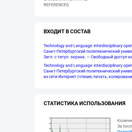
REFERENCES
ВХОДИТ В СОСТАВ
Technology and Language: interdisciplinary o
Санкт-Петербургский политехнический универс
Загл. с титул. экрана. — Свободный доступ и
Technology and Language: interdisciplinary o
Санкт-Петербургский политехнический универс
из сети Интернет (чтение, печать, копирование
СТАТИСТИКА ИСПОЛЬЗОВАНИЯ
Количе
За посл
Подроб