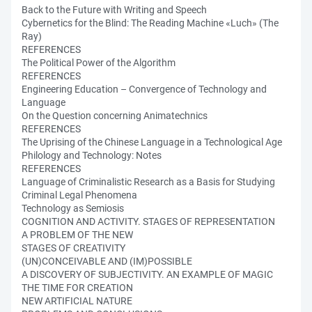
Back to the Future with Writing and Speech
Cybernetics for the Blind: The Reading Machine «Luch» (The
Ray)
REFERENCES
The Political Power of the Algorithm
REFERENCES
Engineering Education – Сonvergence of Technology and
Language
On the Question concerning Animatechnics
REFERENCES
The Uprising of the Chinese Language in a Technological Age
Philology and Technology: Notes
REFERENCES
Language of Criminalistic Research as a Basis for Studying
Criminal Legal Phenomena
Technology as Semiosis
COGNITION AND ACTIVITY. STAGES OF REPRESENTATION
A PROBLEM OF THE NEW
STAGES OF CREATIVITY
(UN)CONCEIVABLE AND (IM)POSSIBLE
A DISCOVERY OF SUBJECTIVITY. AN EXAMPLE OF MAGIC
THE TIME FOR CREATION
NEW ARTIFICIAL NATURE