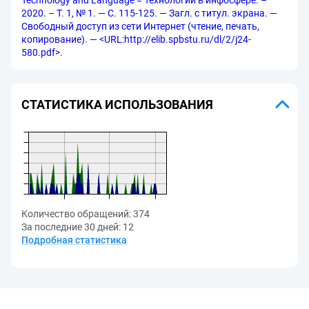
Technology and Language = Технологии в инфосфере. –
2020. – Т. 1, № 1. — С. 115-125. — Загл. с титул. экрана. —
Свободный доступ из сети Интернет (чтение, печать,
копирование). — <URL:http://elib.spbstu.ru/dl/2/j24-
580.pdf>.
СТАТИСТИКА ИСПОЛЬЗОВАНИЯ
Количество обращений:
374
За последние 30 дней:
12
Подробная статистика