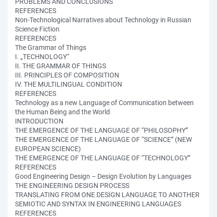
PROBLEMS AND CONCLUSIONS
REFERENCES
Non-Technological Narratives about Technology in Russian
Science Fiction
REFERENCES
The Grammar of Things
I. „TECHNOLOGY“
II. THE GRAMMAR OF THINGS
III. PRINCIPLES OF COMPOSITION
IV. THE MULTILINGUAL CONDITION
REFERENCES
Technology as a new Language of Communication between
the Human Being and the World
INTRODUCTION
THE EMERGENCE OF THE LANGUAGE OF “PHILOSOPHY”
THE EMERGENCE OF THE LANGUAGE OF “SCIENCE” (NEW
EUROPEAN SCIENCE)
THE EMERGENCE OF THE LANGUAGE OF “TECHNOLOGY”
REFERENCES
Good Engineering Design – Design Evolution by Languages
THE ENGINEERING DESIGN PROCESS
TRANSLATING FROM ONE DESIGN LANGUAGE TO ANOTHER
SEMIOTIC AND SYNTAX IN ENGINEERING LANGUAGES
REFERENCES