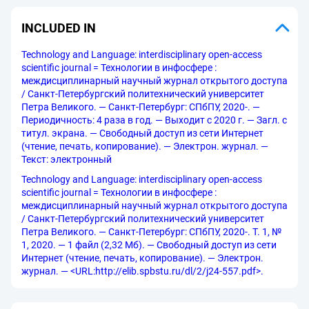
INCLUDED IN
Technology and Language: interdisciplinary open-access
scientific journal = Технологии в инфосфере :
междисциплинарный научный журнал открытого доступа
/ Санкт-Петербургский политехнический университет
Петра Великого. — Санкт-Петербург: СПбПУ, 2020-. —
Периодичность: 4 раза в год. — Выходит с 2020 г. — Загл. с
титул. экрана. — Свободный доступ из сети Интернет
(чтение, печать, копирование). — Электрон. журнал. —
Текст: электронный
Technology and Language: interdisciplinary open-access
scientific journal = Технологии в инфосфере :
междисциплинарный научный журнал открытого доступа
/ Санкт-Петербургский политехнический университет
Петра Великого. — Санкт-Петербург: СПбПУ, 2020-. Т. 1, №
1, 2020. — 1 файл (2,32 Мб). — Свободный доступ из сети
Интернет (чтение, печать, копирование). — Электрон.
журнал. — <URL:http://elib.spbstu.ru/dl/2/j24-557.pdf>.