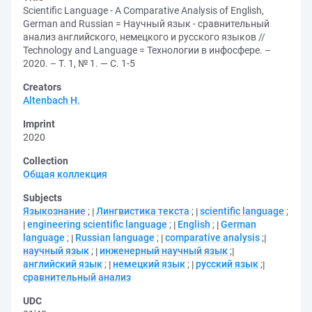
Scientific Language - A Comparative Analysis of English,
German and Russian = Научный язык - сравнительный
анализ английского, немецкого и русского языков //
Technology and Language = Технологии в инфосфере. –
2020. – Т. 1, № 1. — С. 1-5
Creators
Altenbach H.
Imprint
2020
Collection
Общая коллекция
Subjects
Языкознание
;
Лингвистика текста
;
scientific language
;
engineering scientific language
;
English
;
German
language
;
Russian language
;
comparative analysis
;
научный язык
;
инженерный научный язык
;
английский язык
;
немецкий язык
;
русский язык
;
сравнительный анализ
UDC