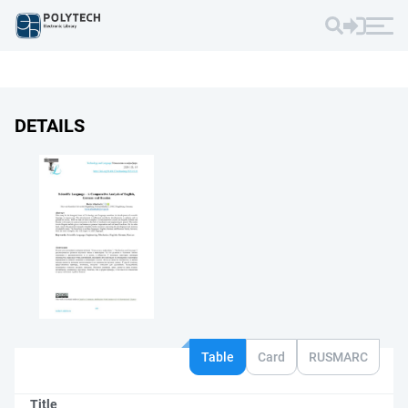
DETAILS
Table
Card
RUSMARC
Title