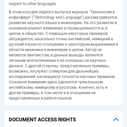
respect to other languages.
В этом эссе для первого выпуска журнала “Технологии в
инфосфере” (“Technology and Language”) рассматривается
развитие научного языка в инженерии. На это развитие в
основном влияют изменения в промышленности и, в
целом, в обществе. С помощью некоторых примеров
обсуждается, насколько точны английский, немецкий и
русский языки по отношению к некоторым выражениям в
области механики и инженерии в целом. Автор не
является лингвистом, и данные выводы являются
личными впечатлениями и не основаны на научных
данных. С другой стороны, представленные примеры,
возможно, послужат стимулом для дальнейших
исследований, касающихся точности научных терминов.
Основное внимание здесь уделяется трем языкам:
английскому, немецкому и русскому. Конечно, есть и
другие примеры, в том числе и в отношении не
представленных в работе языков.
DOCUMENT ACCESS RIGHTS