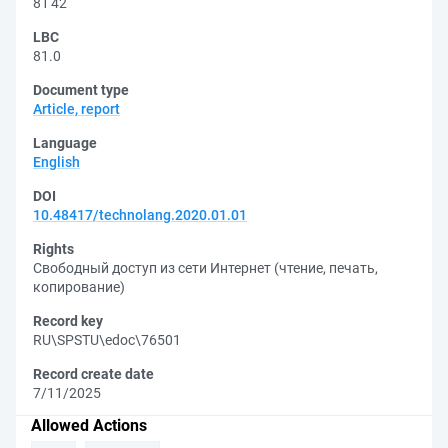
81'42
LBC
81.0
Document type
Article, report
Language
English
DOI
10.48417/technolang.2020.01.01
Rights
Свободный доступ из сети Интернет (чтение, печать,
копирование)
Record key
RU\SPSTU\edoc\76501
Record create date
7/11/2025
Allowed Actions