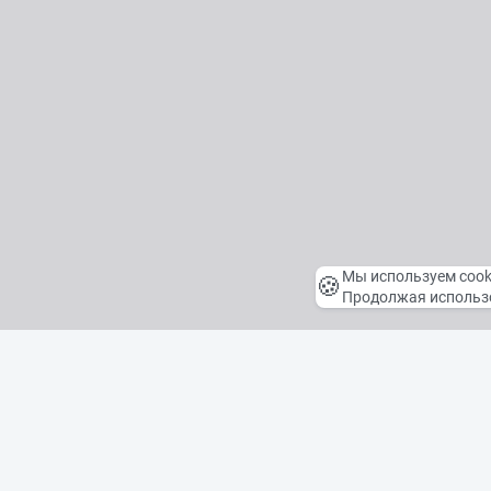
Мы используем cook
🍪
Продолжая использо