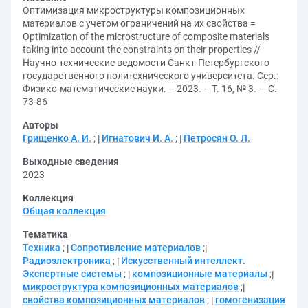
Оптимизация микроструктуры композиционных
материалов с учетом ограничений на их свойства =
Optimization of the microstructure of composite materials
taking into account the constraints on their properties //
Научно-технические ведомости Санкт-Петербургского
государственного политехнического университета. Сер.:
Физико-математические науки. – 2023. – Т. 16, № 3. — С.
73-86
Авторы
Грищенко А. И.
;
Игнатович И. А.
;
Петросян О. Л.
Выходные сведения
2023
Коллекция
Общая коллекция
Тематика
Техника
;
Сопротивление материалов
;
Радиоэлектроника
;
Искусственный интеллект.
Экспертные системы
;
композиционные материалы
;
микроструктура композиционных материалов
;
свойства композиционных материалов
;
гомогенизация