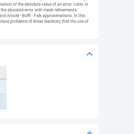
tion of the absolute value of an error. Later, in
 the absolute error with mesh refinements.
nd Arnold - Boffi - Falk approximations. In this
lane problems of linear elasticity that the use of