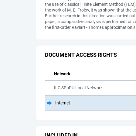
the use of classical Finite Element Method (FEM)
the work of M. E. Frolov, it was shown that the
Further research in this direction was carried ou
paper, a comparative analysis is performed for zer
the first-order Raviart - Thomas approximation si
DOCUMENT ACCESS RIGHTS
Network
ILC SPbPU Local Network
Internet
INCLUDED IN