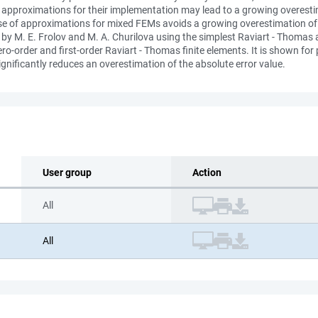
 approximations for their implementation may lead to a growing overestima
 use of approximations for mixed FEMs avoids a growing overestimation of
t by M. E. Frolov and M. A. Churilova using the simplest Raviart - Thomas a
o-order and first-order Raviart - Thomas finite elements. It is shown for p
gnificantly reduces an overestimation of the absolute error value.
User group
Action
All
All