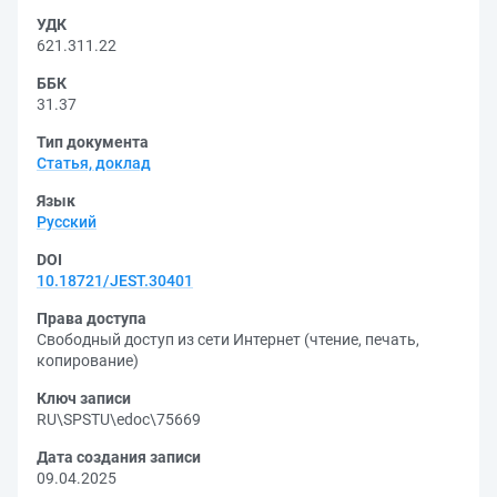
УДК
621.311.22
ББК
31.37
Тип документа
Статья, доклад
Язык
Русский
DOI
10.18721/JEST.30401
Права доступа
Свободный доступ из сети Интернет (чтение, печать,
копирование)
Ключ записи
RU\SPSTU\edoc\75669
Дата создания записи
09.04.2025