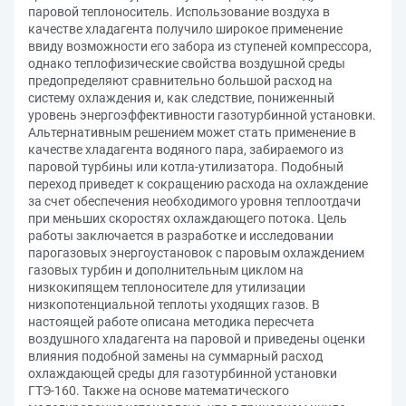
паровой теплоноситель. Использование воздуха в
качестве хладагента получило широкое применение
ввиду возможности его забора из ступеней компрессора,
однако теплофизические свойства воздушной среды
предопределяют сравнительно большой расход на
систему охлаждения и, как следствие, пониженный
уровень энергоэффективности газотурбинной установки.
Альтернативным решением может стать применение в
качестве хладагента водяного пара, забираемого из
паровой турбины или котла-утилизатора. Подобный
переход приведет к сокращению расхода на охлаждение
за счет обеспечения необходимого уровня теплоотдачи
при меньших скоростях охлаждающего потока. Цель
работы заключается в разработке и исследовании
парогазовых энергоустановок с паровым охлаждением
газовых турбин и дополнительным циклом на
низкокипящем теплоносителе для утилизации
низкопотенциальной теплоты уходящих газов. В
настоящей работе описана методика пересчета
воздушного хладагента на паровой и приведены оценки
влияния подобной замены на суммарный расход
охлаждающей среды для газотурбинной установки
ГТЭ-160. Также на основе математического