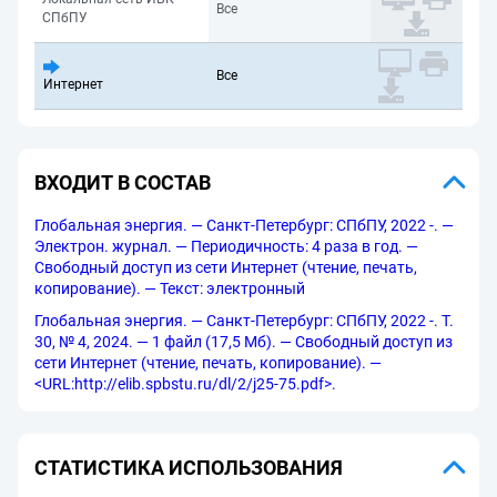
Все
СПбПУ
Все
Интернет
ВХОДИТ В СОСТАВ
Глобальная энергия. — Санкт-Петербург: СПбПУ, 2022 -. —
Электрон. журнал. — Периодичность: 4 раза в год. —
Свободный доступ из сети Интернет (чтение, печать,
копирование). — Текст: электронный
Глобальная энергия. — Санкт-Петербург: СПбПУ, 2022 -. Т.
30, № 4, 2024. — 1 файл (17,5 Мб). — Свободный доступ из
сети Интернет (чтение, печать, копирование). —
<URL:http://elib.spbstu.ru/dl/2/j25-75.pdf>.
СТАТИСТИКА ИСПОЛЬЗОВАНИЯ