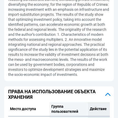
diversifying the economy; for the region of Republic of Crimea:
increasing investment with an emphasis on infrastructure and
import-substitution projects. The results of the study show
that optimizing investment policy, taking into account the
identified patterns, can accelerate economic growth at both
the federal and regional levels. The originality of the research
and the author’s contribution: 1. Characteristics of modern
methods for assessing multipliers. 2. An innovative model
integrating national and regional approaches. The practical
significance of the study lies in the potential application of its
results to increase the validity of investment decisions at both
the meso- and macroeconomic levels. The results of the work
can be used by government bodies, corporations and
investors to optimize development strategies and maximize
the socio-economic impact of investments.
ПРАВА НА ИСПОЛЬЗОВАНИЕ ОБЪЕКТА
ХРАНЕНИЯ
Группа
Место доступа
Действие
пользователей