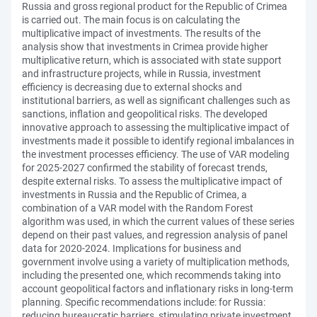
Russia and gross regional product for the Republic of Crimea
is carried out. The main focus is on calculating the
multiplicative impact of investments. The results of the
analysis show that investments in Crimea provide higher
multiplicative return, which is associated with state support
and infrastructure projects, while in Russia, investment
efficiency is decreasing due to external shocks and
institutional barriers, as well as significant challenges such as
sanctions, inflation and geopolitical risks. The developed
innovative approach to assessing the multiplicative impact of
investments made it possible to identify regional imbalances in
the investment processes efficiency. The use of VAR modeling
for 2025-2027 confirmed the stability of forecast trends,
despite external risks. To assess the multiplicative impact of
investments in Russia and the Republic of Crimea, a
combination of a VAR model with the Random Forest
algorithm was used, in which the current values of these series
depend on their past values, and regression analysis of panel
data for 2020-2024. Implications for business and
government involve using a variety of multiplication methods,
including the presented one, which recommends taking into
account geopolitical factors and inflationary risks in long-term
planning. Specific recommendations include: for Russia:
reducing bureaucratic barriers, stimulating private investment,