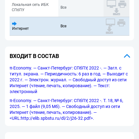
Локальная сеть ИБК
Все
СПбПУ
Все
Интернет
ВХОДИТ В СОСТАВ
π-Economy. — Санкт-Петербург: СПбПУ, 2022 -. — Загл. с
титул. экрана. — Периодичность: 6 раз в год. — Выходит с
2022 г. — Электрон. журнал. — Свободный доступ из сети
Интернет (чтение, печать, копирование). — Текст:
электронный
π-Economy. — Санкт-Петербург: СПбПУ, 2022 -. Т. 18, № 6,
2025. — 1 файл (9,05 Мб). — Свободный доступ из сети
Интернет (чтение, печать, копирование). —
<URL:http://elib.spbstu.ru/dl/2/j26-32.pdf>.