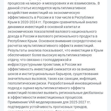
процессов на макро- и мезоуровнях и их взаимосвязь. В
данной статье исследуется мультипликативное
воздействие инвестиций на экономическую
эффективность в России и в том числе в Республике
Крым в 2020-2024 гг. Проведен сравнительный анализ
динамики инвестиций в основной капитал и
экономических показателей валового национального
дохода в России и валового регионального продукта в
Республике Крым. Основное внимание сосредоточено на
расчетах мультипликативного эффекта инвестиций.
Результаты анализа показывают, что инвестиции в Крым
обеспечивают более высокую мультипликативную
отдачу, что связано с господдержкой и
инфраструктурными проектами, в России же
эффективность инвестиций снижается из-за внешних
шоков и институциональных барьеров, существования
значительных вызовов, таких как санкции, инфляция,
геополитические риски. Разработанный инновационный
подход к оценке мультипликативного эффекта
инвестиций позволил выявить региональные дисбалансы
в эффективности инвестиционных процессов.
Применение VAR-моделирования для 2025-2027 гг.
подтвердило устойчивость прогнозных трендов,