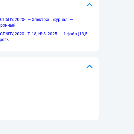
СПбПУ, 2020-. — Электрон. журнал. —
ктронный
ПУ, 2020-. Т. 18, № 3, 2025. — 1 файл (13,5
pdf>.