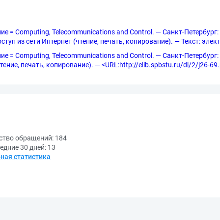
 = Computing, Telecommunications and Control. — Санкт-Петербург: 
ступ из сети Интернет (чтение, печать, копирование). — Текст: эле
 Computing, Telecommunications and Control. — Санкт-Петербург: СПб
ние, печать, копирование). — <URL:http://elib.spbstu.ru/dl/2/j26-69.
ство обращений:
184
едние 30 дней:
13
ная статистика