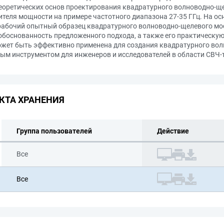
еоретических основ проектирования квадратурного волноводно-ще
теля мощности на примере частотного диапазона 27-35 ГГц. На о
 рабочий опытный образец квадратурного волноводно-щелевого мос
обоснованность предложенного подхода, а также его практическу
жет быть эффективно применена для создания квадратурного во
ьным инструментом для инженеров и исследователей в области СВЧ-
КТА ХРАНЕНИЯ
Группа пользователей
Действие
Все
Все