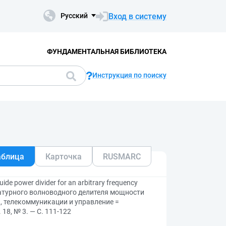
Вход в систему
Русский
ФУНДАМЕНТАЛЬНАЯ БИБЛИОТЕКА
Инструкция по поиску
аблица
Карточка
RUSMARC
de power divider for an arbitrary frequency
ратурного волноводного делителя мощности
, телекоммуникации и управление =
 18, № 3. — С. 111-122