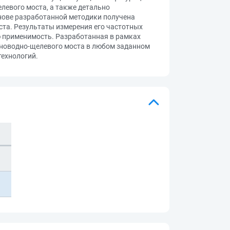
левого моста, а также детально
снове разработанной методики получена
та. Результаты измерения его частотных
ю применимость. Разработанная в рамках
лноводно-щелевого моста в любом заданном
технологий.