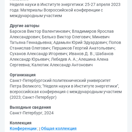
Неделя науки в Институте энергетики: 25-27 апреля 2023
года: Материалы Всероссийской конференции с
международным участием
Другие авторы
Барсков Виктор Валентинович
;
Владимиров Ярослав
Александрович
;
Белько Виктор Олегович
;
Миневич
Татьяна Геннадьевна
;
Адамьян Юрий Эдуардович
;
Попов
Станислав Олегович
;
Першиков Георгий Анатольевич
;
Суханов Александр Игоревич
;
Иванов Д. В.
;
Шабанов
Александр Юрьевич
;
Лебедев А. А.
;
Алешина Алена
Сергеевна
;
Калютик Александр Антонович
Организация
Санкт-Петербургский политехнический университет
Петра Великого
;
"Неделя науки в Институте энергетики",
всероссийская конференция с международным участием
(2023; Санкт-Петербург)
Выходные сведения
Санкт-Петербург, 2024
Коллекция
Конференции
;
Общая коллекция