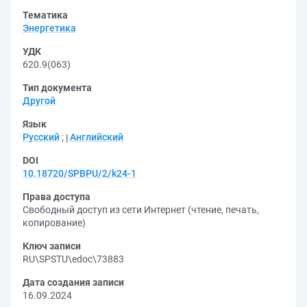
Тематика
Энергетика
УДК
620.9(063)
Тип документа
Другой
Язык
Русский
;
Английский
DOI
10.18720/SPBPU/2/k24-1
Права доступа
Свободный доступ из сети Интернет (чтение, печать,
копирование)
Ключ записи
RU\SPSTU\edoc\73883
Дата создания записи
16.09.2024