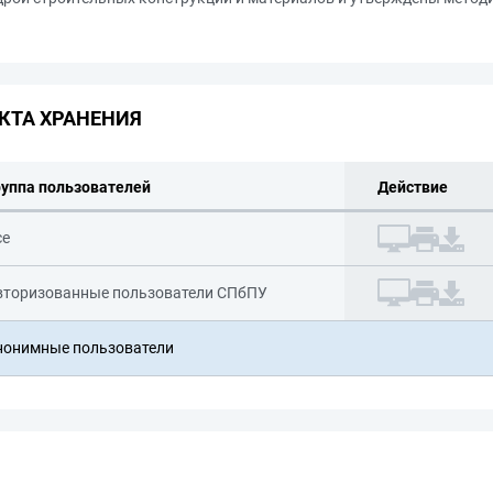
КТА ХРАНЕНИЯ
руппа пользователей
Действие
се
вторизованные пользователи СПбПУ
нонимные пользователи