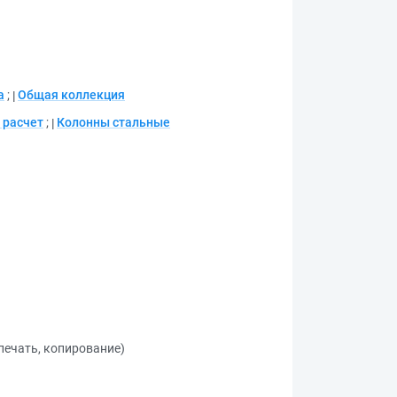
а
;
Общая коллекция
 расчет
;
Колонны стальные
 печать, копирование)